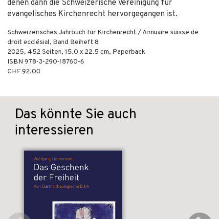
denen dann die Schweizerische Vereinigung für
evangelisches Kirchenrecht hervorgegangen ist.
Schweizerisches Jahrbuch für Kirchenrecht / Annuaire suisse de
droit ecclésial, Band Beiheft 8
2025
,
452
Seiten, 15.0 x 22.5 cm,
Paperback
ISBN
978-3-290-18760-6
CHF 92.00
Das könnte Sie auch
interessieren