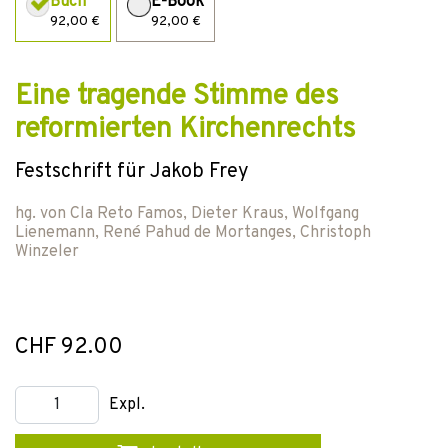
Buch
E-Book
92,00 €
92,00 €
Eine tragende Stimme des
reformierten Kirchenrechts
Festschrift für Jakob Frey
hg. von
Cla Reto Famos
,
Dieter Kraus
,
Wolfgang
Lienemann
,
René Pahud de Mortanges
,
Christoph
Winzeler
CHF 92.00
Expl.