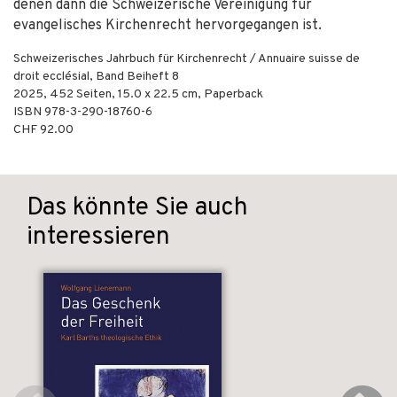
denen dann die Schweizerische Vereinigung für
evangelisches Kirchenrecht hervorgegangen ist.
Schweizerisches Jahrbuch für Kirchenrecht / Annuaire suisse de
droit ecclésial, Band Beiheft 8
2025
,
452
Seiten, 15.0 x 22.5 cm,
Paperback
ISBN
978-3-290-18760-6
CHF 92.00
Das könnte Sie auch
interessieren