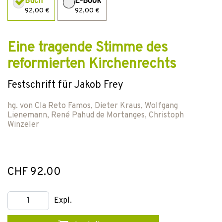
Buch
E-Book
92,00 €
92,00 €
Eine tragende Stimme des
reformierten Kirchenrechts
Festschrift für Jakob Frey
hg. von
Cla Reto Famos
,
Dieter Kraus
,
Wolfgang
Lienemann
,
René Pahud de Mortanges
,
Christoph
Winzeler
CHF 92.00
Expl.