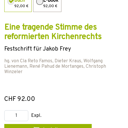
Buch
E-Book
92,00 €
92,00 €
Eine tragende Stimme des
reformierten Kirchenrechts
Festschrift für Jakob Frey
hg. von
Cla Reto Famos
,
Dieter Kraus
,
Wolfgang
Lienemann
,
René Pahud de Mortanges
,
Christoph
Winzeler
CHF 92.00
Expl.