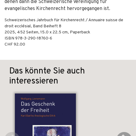
denen dann die Schweizerische Vereinigung für
evangelisches Kirchenrecht hervorgegangen ist.
Schweizerisches Jahrbuch für Kirchenrecht / Annuaire suisse de
droit ecclésial, Band Beiheft 8
2025
,
452
Seiten, 15.0 x 22.5 cm,
Paperback
ISBN
978-3-290-18760-6
CHF 92.00
Das könnte Sie auch
interessieren