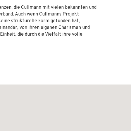
nzen, die Cullmann mit vielen bekannten und
erband. Auch wenn Cullmanns Projekt
 keine strukturelle Form gefunden hat,
einander, von ihren eigenen Charismen und
inheit, die durch die Vielfalt ihre volle