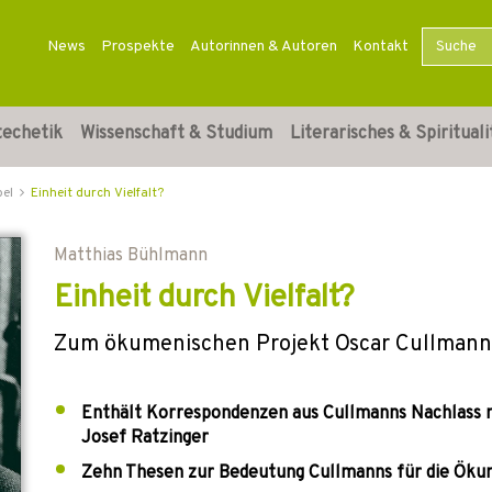
News
Prospekte
Autorinnen & Autoren
Kontakt
techetik
Wissenschaft & Studium
Literarisches & Spirituali
bel
Einheit durch Vielfalt?
Matthias Bühlmann
Einheit durch Vielfalt?
Zum ökumenischen Projekt Oscar Cullmann
Enthält Korrespondenzen aus Cullmanns Nachlass m
Josef Ratzinger
Zehn Thesen zur Bedeutung Cullmanns für die Ök