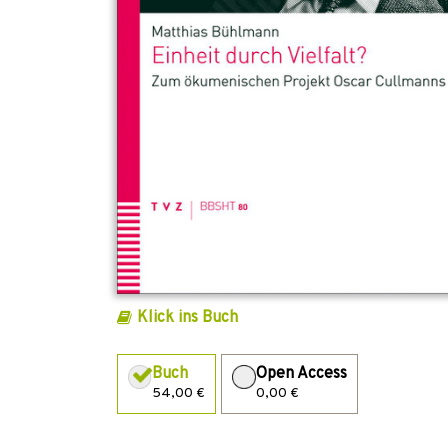
Klick ins Buch
Buch
Open Access
54,00 €
0,00 €