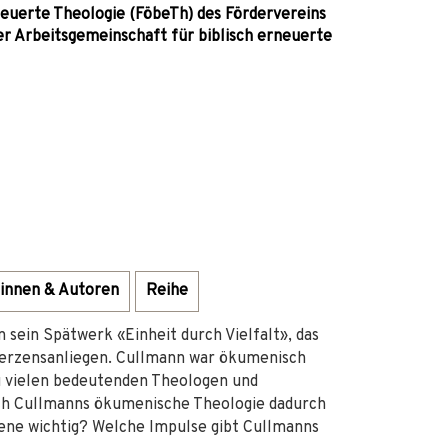
neuerte Theologie (FöbeTh) des Fördervereins
er Arbeitsgemeinschaft für biblisch erneuerte
innen & Autoren
Reihe
ein Spätwerk «Einheit durch Vielfalt», das
Herzensanliegen. Cullmann war ökumenisch
u vielen bedeutenden Theologen und
 sich Cullmanns ökumenische Theologie dadurch
ene wichtig? Welche Impulse gibt Cullmanns