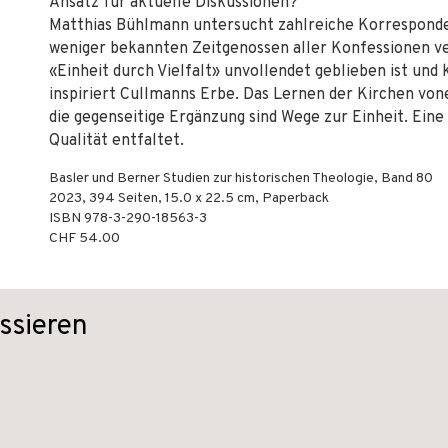
Ansatz für aktuelle Diskussionen?
Matthias Bühlmann untersucht zahlreiche Korresponde
weniger bekannten Zeitgenossen aller Konfessionen v
«Einheit durch Vielfalt» unvollendet geblieben ist und
inspiriert Cullmanns Erbe. Das Lernen der Kirchen von
die gegenseitige Ergänzung sind Wege zur Einheit. Eine E
Qualität entfaltet.
Basler und Berner Studien zur historischen Theologie, Band 80
2023
,
394
Seiten, 15.0 x 22.5 cm,
Paperback
ISBN
978-3-290-18563-3
CHF 54.00
ssieren