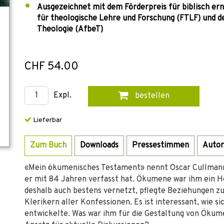
Ausgezeichnet mit dem Förderpreis für biblisch er
für theologische Lehre und Forschung (FTLF) und d
Theologie (AfbeT)
CHF 54.00
Expl.
bestellen
Lieferbar
Zum Buch
Downloads
Pressestimmen
Autor
«Mein ökumenisches Testament» nennt Oscar Cullmann s
er mit 84 Jahren verfasst hat. Ökumene war ihm ein 
deshalb auch bestens vernetzt, pflegte Beziehungen z
Klerikern aller Konfessionen. Es ist interessant, wie
entwickelte. Was war ihm für die Gestaltung von Ökum