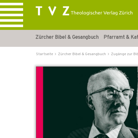
Zürcher Bibel & Gesangbuch
Pfarramt & Ka
Startseite
Zürcher Bibel & Gesangbuch
Zugänge zur Bi