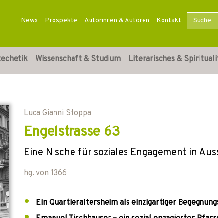
News
Prospekte
Autorinnen & Autoren
Kontakt
techetik
Wissenschaft & Studium
Literarisches & Spirituali
Luca Gianni Stoppa
Engelstrasse 63
Eine Nische für soziales Engagement in Aus
hg. von
1366
Ein Quartieraltersheim als einzigartiger Begegnung