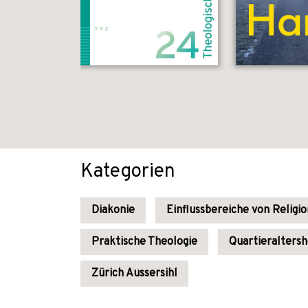
Kategorien
Diakonie
Einflussbereiche von Religi
Praktische Theologie
Quartieralters
Zürich Aussersihl