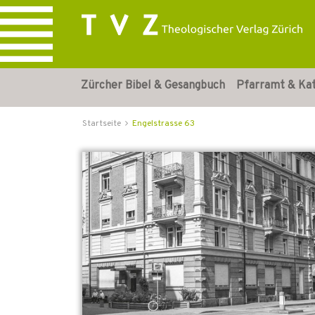
Zürcher Bibel & Gesangbuch
Pfarramt & Ka
Startseite
Engelstrasse 63