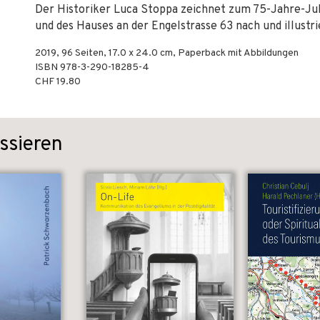
Der Historiker Luca Stoppa zeichnet zum 75-Jahre-Jub
und des Hauses an der Engelstrasse 63 nach und illustri
2019
,
96
Seiten, 17.0 x 24.0 cm,
Paperback mit Abbildungen
ISBN
978-3-290-18285-4
CHF 19.80
ssieren