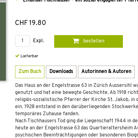
Emanuel Tischhauser – ein sozial engagierter Pfarre
CHF 19.80
Expl.
bestellen
Lieferbar
Zum Buch
Downloads
Autorinnen & Autoren
Das Haus an der Engelstrasse 63 in Zürich Aussersihl wu
genutzt und hat eine bewegte Geschichte. Ab 1918 rich
religiös-sozialistische Pfarrer der Kirche St. Jakob, 
ein. 1928 entstand in den darüberliegenden Stockwerken
temporäres Zuhause fanden.
Nach Tischhausers Tod ging die Liegenschaft 1944 in de
heute an der Engelstrasse 63 das Quartieraltersheim 
psychischen Beeinträchtigungen oder besonderen Biogr