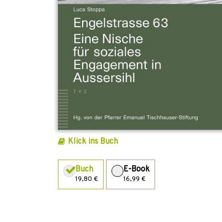
Klick ins Buch
Buch
E-Book
19,80 €
16,99 €