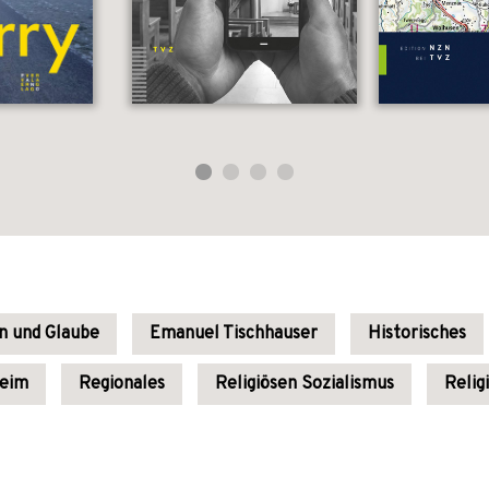
on und Glaube
Emanuel Tischhauser
Historisches
heim
Regionales
Religiösen Sozialismus
Relig