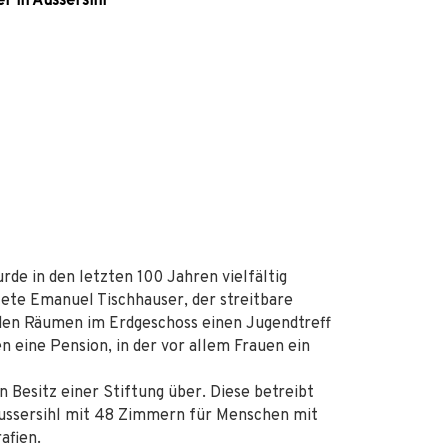
r in Aussersihl
rde in den letzten 100 Jahren vielfältig
tete Emanuel Tischhauser, der streitbare
in den Räumen im Erdgeschoss einen Jugendtreff
 eine Pension, in der vor allem Frauen ein
n Besitz einer Stiftung über. Diese betreibt
Aussersihl mit 48 Zimmern für Menschen mit
afien.