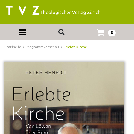
0
Startseite
Programmvorschau
Erlebte Kirche