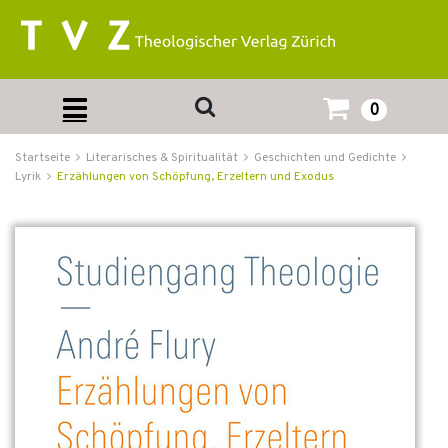
0
Startseite
Literarisches & Spiritualität
Geschichten und Gedichte
Lyrik
Erzählungen von Schöpfung, Erzeltern und Exodus