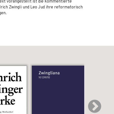
ext vorangestellt ist die kommentierte
rich Zwingli und Leo Jud ihre reformatorisch
gen.