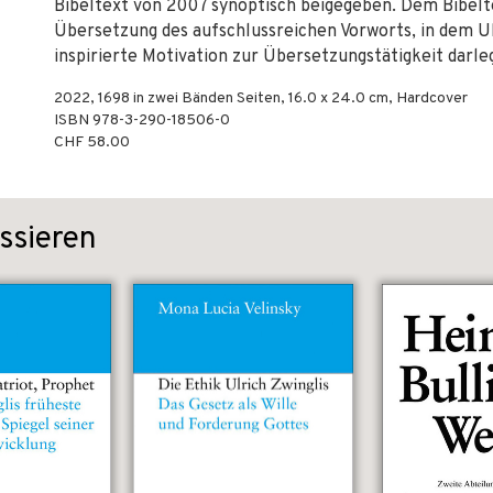
Bibeltext von 2007 synoptisch beigegeben. Dem Bibelt
Übersetzung des aufschlussreichen Vorworts, in dem Ul
inspirierte Motivation zur Übersetzungstätigkeit darle
2022
,
1698 in zwei Bänden
Seiten, 16.0 x 24.0 cm,
Hardcover
ISBN
978-3-290-18506-0
CHF 58.00
ssieren