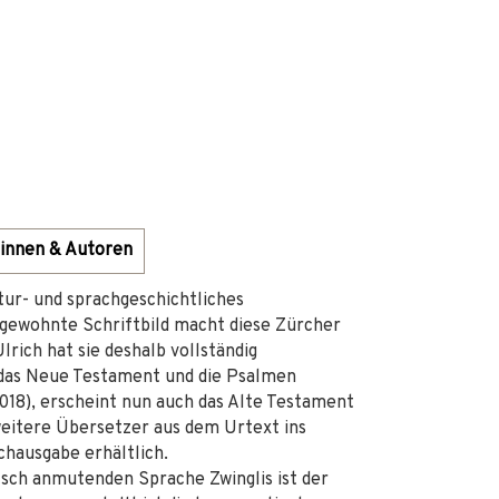
innen & Autoren
ltur- und sprachgeschichtliches
gewohnte Schriftbild macht diese Zürcher
lrich hat sie deshalb vollständig
s das Neue Testament und die Psalmen
2018), erscheint nun auch das Alte Testament
 weitere Übersetzer aus dem Urtext ins
hausgabe erhältlich.
tsch anmutenden Sprache Zwinglis ist der