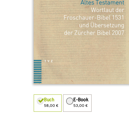
Buch
E-Book
58,00 €
53,00 €