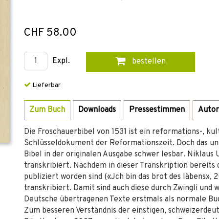
CHF 58.00
Expl.
bestellen
Lieferbar
Zum Buch
Downloads
Pressestimmen
Autor
Die Froschauerbibel von 1531 ist ein reformations-, ku
Schlüsseldokument der Reformationszeit. Doch das un
Bibel in der originalen Ausgabe schwer lesbar. Niklaus U
transkribiert. Nachdem in dieser Transkription bereit
publiziert worden sind («Jch bin das brot des läbens», 
transkribiert. Damit sind auch diese durch Zwingli und
Deutsche übertragenen Texte erstmals als normale Buc
Zum besseren Verständnis der einstigen, schweizerdeu