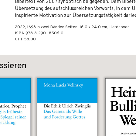
Bibeltext von 2007 synoptisch beigegeben. Dem Bibelt
Übersetzung des aufschlussreichen Vorworts, in dem Ul
inspirierte Motivation zur Übersetzungstätigkeit darle
2022
,
1698 in zwei Bänden
Seiten, 16.0 x 24.0 cm,
Hardcover
ISBN
978-3-290-18506-0
CHF 58.00
ssieren