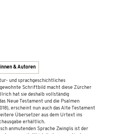
innen & Autoren
ltur- und sprachgeschichtliches
gewohnte Schriftbild macht diese Zürcher
lrich hat sie deshalb vollständig
s das Neue Testament und die Psalmen
2018), erscheint nun auch das Alte Testament
 weitere Übersetzer aus dem Urtext ins
hausgabe erhältlich.
tsch anmutenden Sprache Zwinglis ist der