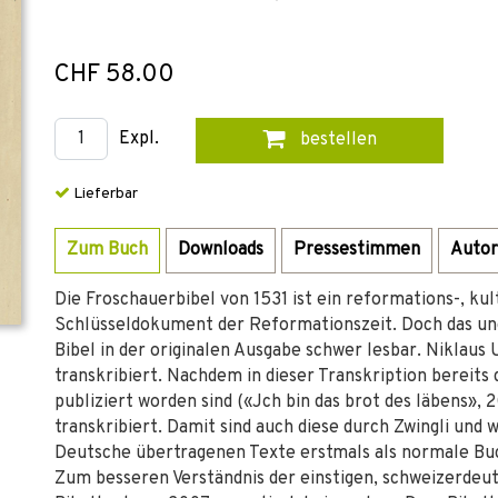
CHF 58.00
Expl.
bestellen
Lieferbar
Zum Buch
Downloads
Pressestimmen
Autor
Die Froschauerbibel von 1531 ist ein reformations-, ku
Schlüsseldokument der Reformationszeit. Doch das un
Bibel in der originalen Ausgabe schwer lesbar. Niklaus U
transkribiert. Nachdem in dieser Transkription bereit
publiziert worden sind («Jch bin das brot des läbens», 
transkribiert. Damit sind auch diese durch Zwingli und
Deutsche übertragenen Texte erstmals als normale Buc
Zum besseren Verständnis der einstigen, schweizerdeu