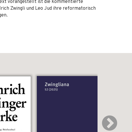
ext vorangestellt ist die kommentierte
rich Zwingli und Leo Jud ihre reformatorisch
gen.