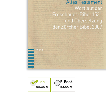
Buch
E-Book
58,00 €
53,00 €