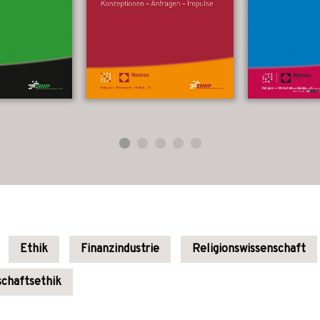
Ethik
Finanzindustrie
Religionswissenschaft
schaftsethik