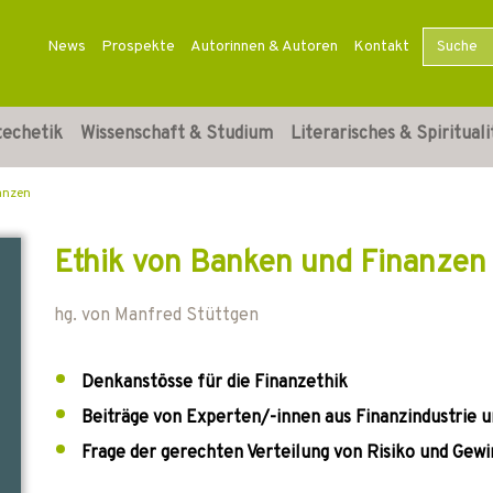
News
Prospekte
Autorinnen & Autoren
Kontakt
techetik
Wissenschaft & Studium
Literarisches & Spirituali
anzen
Ethik von Banken und Finanzen
hg. von
Manfred Stüttgen
Denkanstösse für die Finanzethik
Beiträge von Experten/-innen aus Finanzindustrie 
Frage der gerechten Verteilung von Risiko und Gew