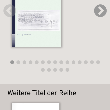
Weitere Titel der Reihe