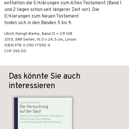
enthalten die Erklärungen zum Alten Testament (Band 1
und 2 liegen schon seit längerer Zeit vor). Die
Erklärungen zum Neuen Testament
finden sich in den Bänden 5 bis 9.
Ulrich Zwingli Werke, Band 21 = CR 108
2013
,
588
Seiten, 16.0 x 24.5 cm,
Linson
ISBN
978-3-290-17592-4
CHF 266.00
Das könnte Sie auch
interessieren