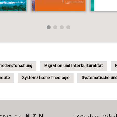
riedensforschung
Migration und Interkulturalität
R
 heute
Systematische Theologie
Systematische und