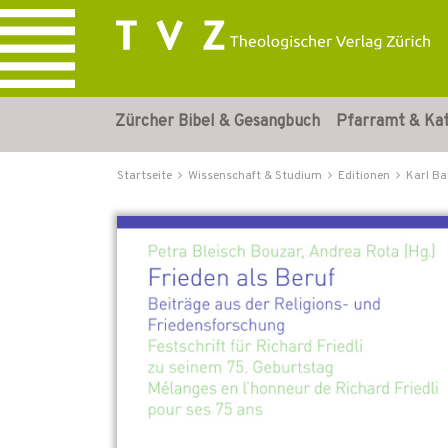
Zürcher Bibel & Gesangbuch
Pfarramt & Ka
Startseite
Wissenschaft & Studium
Editionen
Karl B