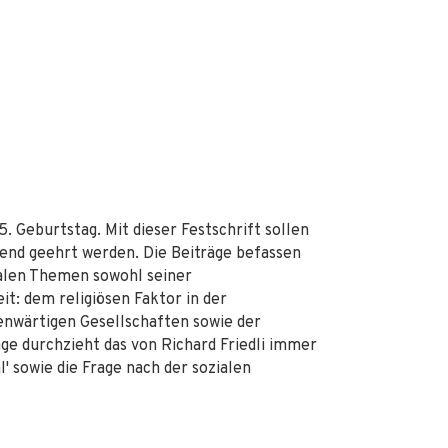
. Geburtstag. Mit dieser Festschrift sollen
end geehrt werden. Die Beiträge befassen
ralen Themen sowohl seiner
it: dem religiösen Faktor in der
genwärtigen Gesellschaften sowie der
ge durchzieht das von Richard Friedli immer
l' sowie die Frage nach der sozialen