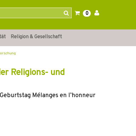
0
tät
Religion & Gesellschaft
sforschung
der Religions- und
5. Geburtstag Mélanges en l’honneur