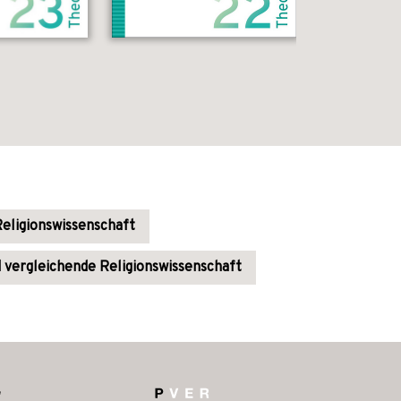
eligionswissenschaft
 vergleichende Religionswissenschaft