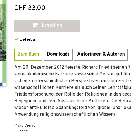
CHF 33.00
bestellen
Lieferbar
Zum Buch
Downloads
Autorinnen & Autoren
Am 20. Dezember 2012 feierte Richard Friedli seinen 75
seine akademische Karriere sowie seine Person gebühr
sich aus unterschiedlichen Perspektiven mit den zent
wissenschaftlichen Karriere als auch seiner Lehrtätigke
Friedensforschung, der Rolle der Religionen in den ge
Begegnung und dem Austausch der Kulturen. Die Beiträ
wieder artikulierte Spannungsfeld von 'global' und 'loka
Anwendung religionswissenschaftlichen Wissens.
Pano Verlag