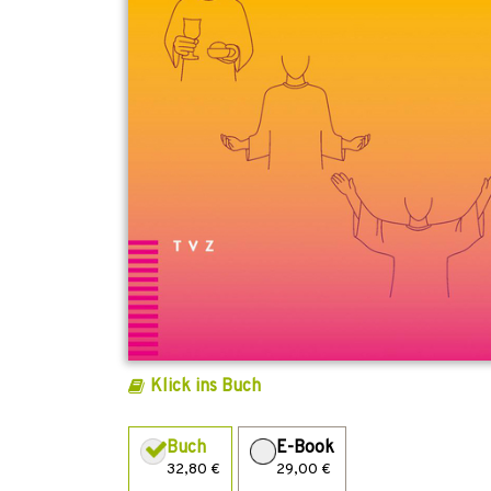
Klick ins Buch
Buch
E-Book
32,80 €
29,00 €