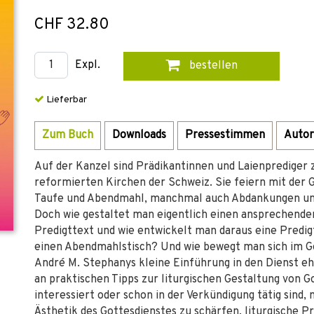
CHF 32.80
Expl.
bestellen
Lieferbar
Zum Buch
Downloads
Pressestimmen
Autor
Auf der Kanzel sind Prädikantinnen und Laienprediger 
reformierten Kirchen der Schweiz. Sie feiern mit der 
Taufe und Abendmahl, manchmal auch Abdankungen un
Doch wie gestaltet man eigentlich einen ansprechende
Predigttext und wie entwickelt man daraus eine Predi
einen Abendmahlstisch? Und wie bewegt man sich im Go
André M. Stephanys kleine Einführung in den Dienst eh
an praktischen Tipps zur liturgischen Gestaltung von G
interessiert oder schon in der Verkündigung tätig sind, 
Ästhetik des Gottesdienstes zu schärfen, liturgische P