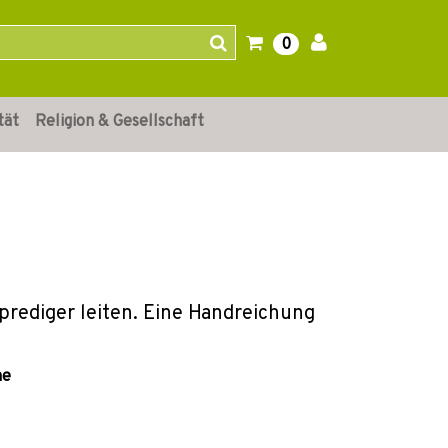
0
tät
Religion & Gesellschaft
prediger leiten. Eine Handreichung
he