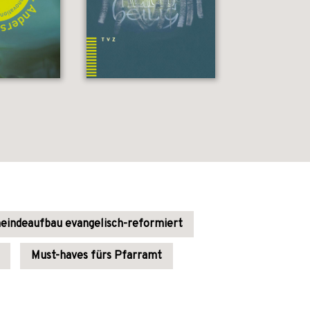
indeaufbau evangelisch-reformiert
Must-haves fürs Pfarramt