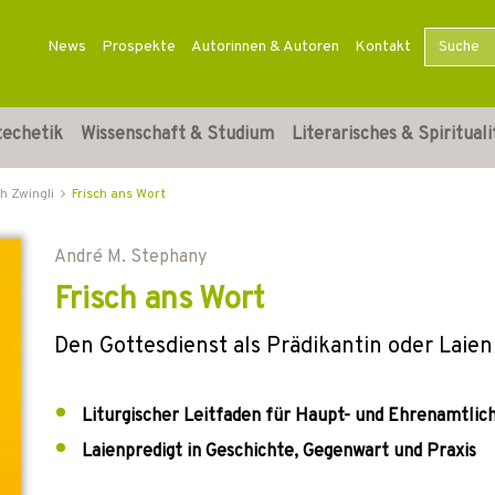
News
Prospekte
Autorinnen & Autoren
Kontakt
techetik
Wissenschaft & Studium
Literarisches & Spirituali
h Zwingli
Frisch ans Wort
André M. Stephany
Frisch ans Wort
Den Gottesdienst als Prädikantin oder Laien
Liturgischer Leitfaden für Haupt- und Ehrenamtlic
Laienpredigt in Geschichte, Gegenwart und Praxis