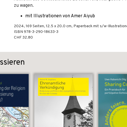
zu wagen.
mit Illustrationen von Amer Aiyub
2024
,
169
Seiten, 12.5 x 20.0 cm,
Paperback mit s/w-Illustratio
ISBN
978-3-290-18633-3
CHF 32.80
ssieren