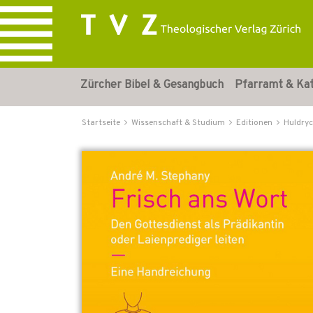
Zürcher Bibel & Gesangbuch
Pfarramt & Ka
Startseite
Wissenschaft & Studium
Editionen
Huldryc