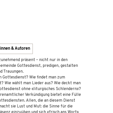
innen & Autoren
zunehmend präsent – nicht nur in den
Gemeinde Gottesdienst, predigen, gestalten
d Trauungen.
n Gottesdienst? Wie findet man zum
gt? Wie wählt man Lieder aus? Wie deckt man
ttesdienst ohne «liturgisches Schlendern»?
renamtlicher Verkündigung bietet eine Fülle
ottesdiensten. Allen, die an diesem Dienst
macht sie Lust und Mut: die Sinne für die
räsenz einzuüben und sich «frisch ans Wort»