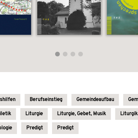
shilfen
Berufseinstieg
Gemeindeaufbau
Geme
letik
Liturgie
Liturgie, Gebet, Musik
Liturgik
ologie
Predigt
Predigt