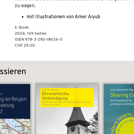
zu wagen.
mit Illustrationen von Amer Aiyub
E-Book
2024
,
169
Seiten
ISBN
978-3-290-18634-0
CHF 29.00
ssieren