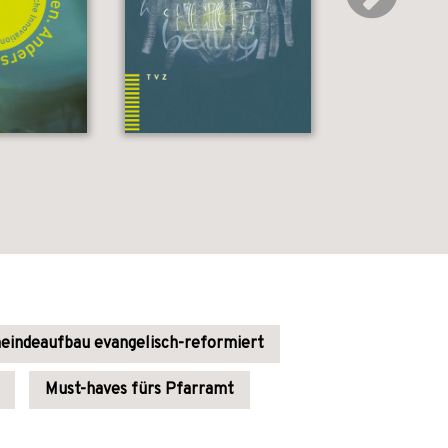
indeaufbau evangelisch-reformiert
Must-haves fürs Pfarramt