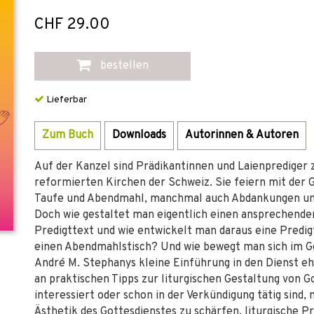
CHF 29.00
bestellen
Lieferbar
Zum Buch
Downloads
Autorinnen & Autoren
Auf der Kanzel sind Prädikantinnen und Laienprediger 
reformierten Kirchen der Schweiz. Sie feiern mit der 
Taufe und Abendmahl, manchmal auch Abdankungen un
Doch wie gestaltet man eigentlich einen ansprechende
Predigttext und wie entwickelt man daraus eine Predi
einen Abendmahlstisch? Und wie bewegt man sich im Go
André M. Stephanys kleine Einführung in den Dienst eh
an praktischen Tipps zur liturgischen Gestaltung von G
interessiert oder schon in der Verkündigung tätig sind, 
Ästhetik des Gottesdienstes zu schärfen, liturgische P