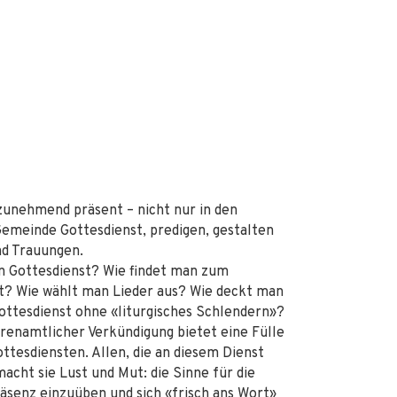
zunehmend präsent – nicht nur in den
Gemeinde Gottesdienst, predigen, gestalten
d Trauungen.
n Gottesdienst? Wie findet man zum
gt? Wie wählt man Lieder aus? Wie deckt man
ttesdienst ohne «liturgisches Schlendern»?
renamtlicher Verkündigung bietet eine Fülle
ottesdiensten. Allen, die an diesem Dienst
macht sie Lust und Mut: die Sinne für die
räsenz einzuüben und sich «frisch ans Wort»