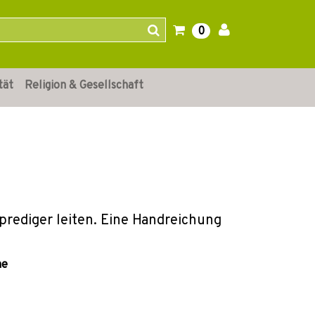
0
tät
Religion & Gesellschaft
prediger leiten. Eine Handreichung
he