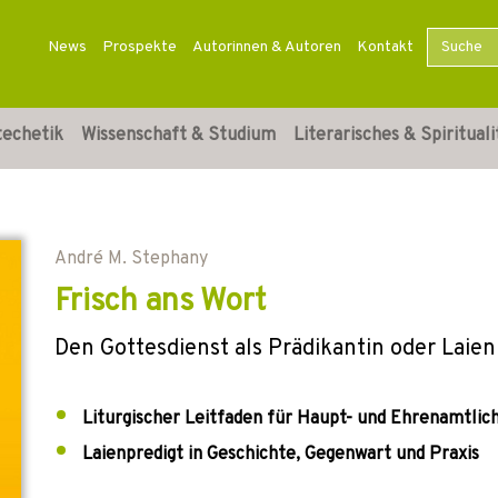
News
Prospekte
Autorinnen & Autoren
Kontakt
techetik
Wissenschaft & Studium
Literarisches & Spirituali
André M. Stephany
Frisch ans Wort
Den Gottesdienst als Prädikantin oder Laien
Liturgischer Leitfaden für Haupt- und Ehrenamtlic
Laienpredigt in Geschichte, Gegenwart und Praxis