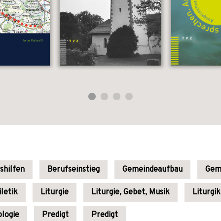
shilfen
Berufseinstieg
Gemeindeaufbau
Geme
letik
Liturgie
Liturgie, Gebet, Musik
Liturgik
ologie
Predigt
Predigt