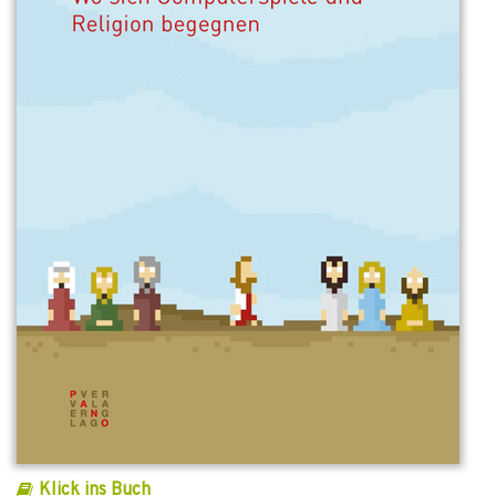
Klick ins Buch