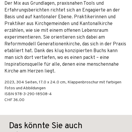
Der Mix aus Grundlagen, praxisnahen Tools und
Erfahrungsberichten richtet sich an Engagierte an der
Basis und auf kantonaler Ebene. Praktikerinnen und
Praktiker aus Kirchgemeinden und Kantonalkirche
erzählen, wie sie mit einem offenen Lebensraum
experimentieren. Sie orientieren sich dabei am
Reformmodell Generationenkirche, das sich in der Praxis
etabliert hat. Dank des klug konzipierten Buchs kann
man sich dort vertiefen, wo es einen packt – eine
Inspirationsquelle für alle, denen eine menschennahe
Kirche am Herzen liegt.
2023
,
304
Seiten, 17.0 x 24.0 cm,
Klappenbroschur
mit farbigen
Fotos und Abbildungen
ISBN
978-3-290-18508-4
CHF 36.00
Das könnte Sie auch