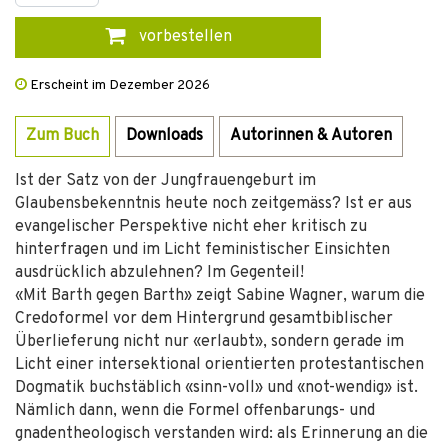
vorbestellen
Erscheint im Dezember 2026
Zum Buch
Downloads
Autorinnen & Autoren
Ist der Satz von der Jungfrauengeburt im
Glaubensbekenntnis heute noch zeitgemäss? Ist er aus
evangelischer Perspektive nicht eher kritisch zu
hinterfragen und im Licht feministischer Einsichten
ausdrücklich abzulehnen? Im Gegenteil!
«Mit Barth gegen Barth» zeigt Sabine Wagner, warum die
Credoformel vor dem Hintergrund gesamtbiblischer
Überlieferung nicht nur «erlaubt», sondern gerade im
Licht einer intersektional orientierten protestantischen
Dogmatik buchstäblich «sinn-voll» und «not-wendig» ist.
Nämlich dann, wenn die Formel offenbarungs- und
gnadentheologisch verstanden wird: als Erinnerung an die