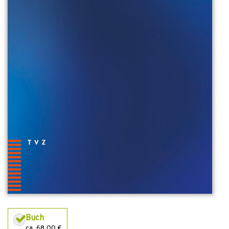
Buch
ca. 68,00 €