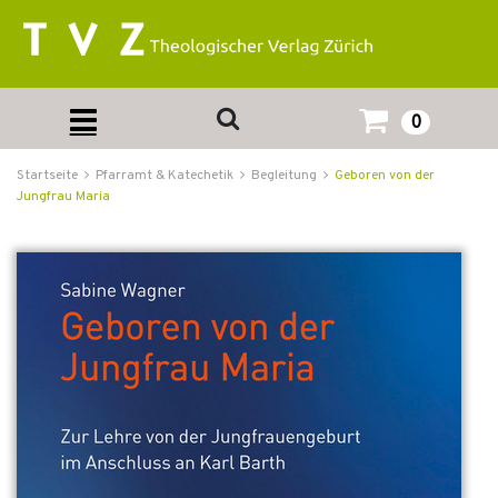
0
Startseite
Pfarramt & Katechetik
Begleitung
Geboren von der
Jungfrau Maria