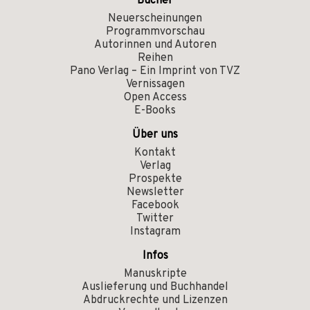
Bücher
Neuerscheinungen
Programmvorschau
Autorinnen und Autoren
Reihen
Pano Verlag – Ein Imprint von TVZ
Vernissagen
Open Access
E-Books
Über uns
Kontakt
Verlag
Prospekte
Newsletter
Facebook
Twitter
Instagram
Infos
Manuskripte
Auslieferung und Buchhandel
Abdruckrechte und Lizenzen