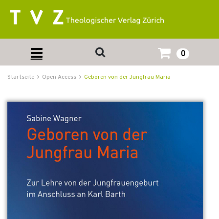
0
Startseite
Open Access
Geboren von der Jungfrau Maria