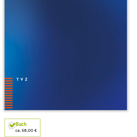
Buch
ca. 68,00 €