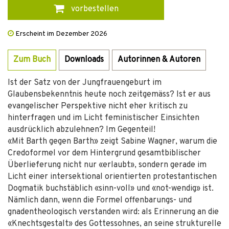
vorbestellen
Erscheint im Dezember 2026
Zum Buch
Downloads
Autorinnen & Autoren
Ist der Satz von der Jungfrauengeburt im
Glaubensbekenntnis heute noch zeitgemäss? Ist er aus
evangelischer Perspektive nicht eher kritisch zu
hinterfragen und im Licht feministischer Einsichten
ausdrücklich abzulehnen? Im Gegenteil!
«Mit Barth gegen Barth» zeigt Sabine Wagner, warum die
Credoformel vor dem Hintergrund gesamtbiblischer
Überlieferung nicht nur «erlaubt», sondern gerade im
Licht einer intersektional orientierten protestantischen
Dogmatik buchstäblich «sinn-voll» und «not-wendig» ist.
Nämlich dann, wenn die Formel offenbarungs- und
gnadentheologisch verstanden wird: als Erinnerung an die
«Knechtsgestalt» des Gottessohnes, an seine strukturelle