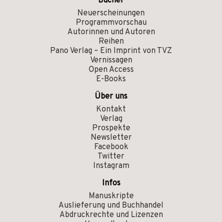
Bücher
Neuerscheinungen
Programmvorschau
Autorinnen und Autoren
Reihen
Pano Verlag – Ein Imprint von TVZ
Vernissagen
Open Access
E-Books
Über uns
Kontakt
Verlag
Prospekte
Newsletter
Facebook
Twitter
Instagram
Infos
Manuskripte
Auslieferung und Buchhandel
Abdruckrechte und Lizenzen