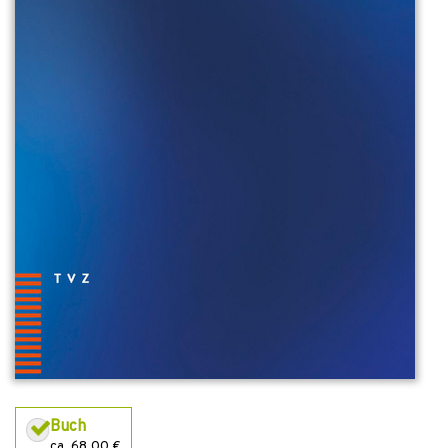
Buch
ca. 68,00 €