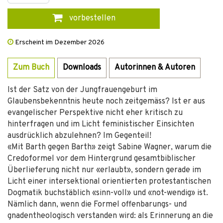
vorbestellen
Erscheint im Dezember 2026
Zum Buch
Downloads
Autorinnen & Autoren
Ist der Satz von der Jungfrauengeburt im
Glaubensbekenntnis heute noch zeitgemäss? Ist er aus
evangelischer Perspektive nicht eher kritisch zu
hinterfragen und im Licht feministischer Einsichten
ausdrücklich abzulehnen? Im Gegenteil!
«Mit Barth gegen Barth» zeigt Sabine Wagner, warum die
Credoformel vor dem Hintergrund gesamtbiblischer
Überlieferung nicht nur «erlaubt», sondern gerade im
Licht einer intersektional orientierten protestantischen
Dogmatik buchstäblich «sinn-voll» und «not-wendig» ist.
Nämlich dann, wenn die Formel offenbarungs- und
gnadentheologisch verstanden wird: als Erinnerung an die