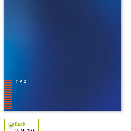
Buch
ca. 68,00 €