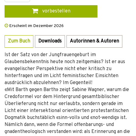
vorbestellen
Erscheint im Dezember 2026
Zum Buch
Downloads
Autorinnen & Autoren
Ist der Satz von der Jungfrauengeburt im
Glaubensbekenntnis heute noch zeitgemäss? Ist er aus
evangelischer Perspektive nicht eher kritisch zu
hinterfragen und im Licht feministischer Einsichten
ausdrücklich abzulehnen? Im Gegenteil!
«Mit Barth gegen Barth» zeigt Sabine Wagner, warum die
Credoformel vor dem Hintergrund gesamtbiblischer
Überlieferung nicht nur «erlaubt», sondern gerade im
Licht einer intersektional orientierten protestantischen
Dogmatik buchstäblich «sinn-voll» und «not-wendig» ist.
Nämlich dann, wenn die Formel offenbarungs- und
gnadentheologisch verstanden wird: als Erinnerung an die