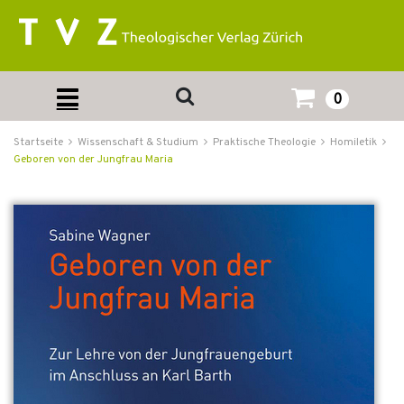
0
Startseite
Wissenschaft & Studium
Praktische Theologie
Homiletik
Geboren von der Jungfrau Maria