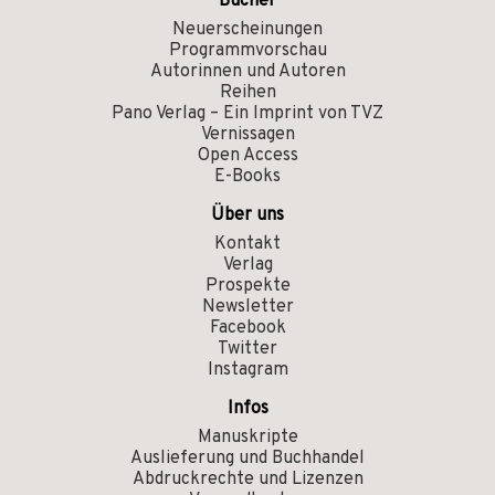
Bücher
Neuerscheinungen
Programmvorschau
Autorinnen und Autoren
Reihen
Pano Verlag – Ein Imprint von TVZ
Vernissagen
Open Access
E-Books
Über uns
Kontakt
Verlag
Prospekte
Newsletter
Facebook
Twitter
Instagram
Infos
Manuskripte
Auslieferung und Buchhandel
Abdruckrechte und Lizenzen