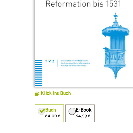
Klick ins Buch
Buch
E-Book
84,00 €
64,99 €