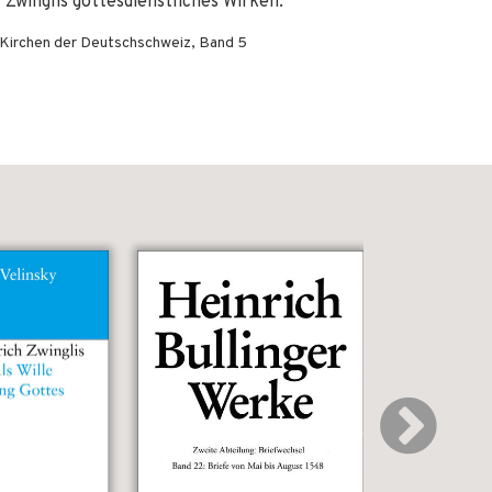
 Zwinglis gottesdienstliches Wirken.
 Kirchen der Deutschschweiz, Band 5