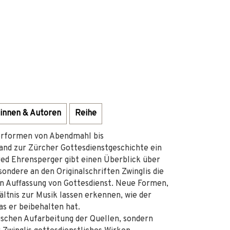
innen & Autoren
Reihe
ierformen von Abendmahl bis
and zur Zürcher Gottesdienstgeschichte ein
lfred Ehrensperger gibt einen Überblick über
sondere an den Originalschriften Zwinglis die
n Auffassung von Gottesdienst. Neue Formen,
ältnis zur Musik lassen erkennen, wie der
as er beibehalten hat.
tischen Aufarbeitung der Quellen, sondern