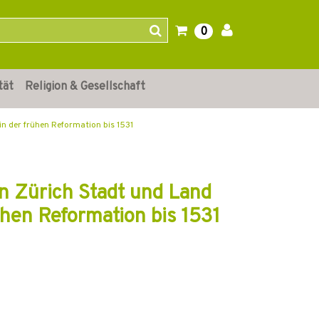
0
tät
Religion & Gesellschaft
in der frühen Reformation bis 1531
in Zürich Stadt und Land
ühen Reformation bis 1531