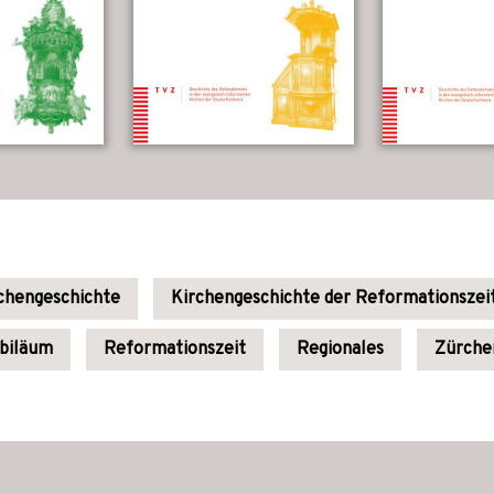
chengeschichte
Kirchengeschichte der Reformationszei
biläum
Reformationszeit
Regionales
Zürche