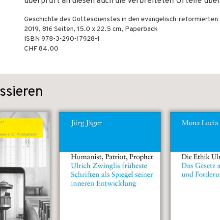
überprüft an diesen auch die verbreiteten Urteile über
Geschichte des Gottesdienstes in den evangelisch-reformierten
2019
,
816
Seiten, 15.0 x 22.5 cm,
Paperback
ISBN
978-3-290-17928-1
CHF 84.00
ssieren