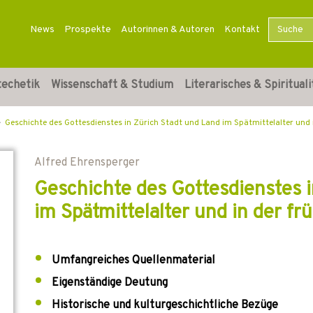
News
Prospekte
Autorinnen & Autoren
Kontakt
techetik
Wissenschaft & Studium
Literarisches & Spirituali
Geschichte des Gottesdienstes in Zürich Stadt und Land im Spätmittelalter und 
Alfred Ehrensperger
Geschichte des Gottesdienstes 
im Spätmittelalter und in der fr
Umfangreiches Quellenmaterial
Eigenständige Deutung
Historische und kulturgeschichtliche Bezüge