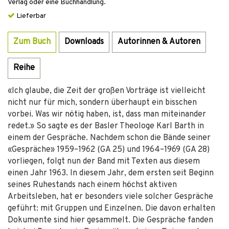
Verlag oder eine Buchhandlung.
Lieferbar
Zum Buch
Downloads
Autorinnen & Autoren
Reihe
«Ich glaube, die Zeit der großen Vorträge ist vielleicht
nicht nur für mich, sondern überhaupt ein bisschen
vorbei. Was wir nötig haben, ist, dass man miteinander
redet.» So sagte es der Basler Theologe Karl Barth in
einem der Gespräche. Nachdem schon die Bände seiner
«Gespräche» 1959–1962 (GA 25) und 1964–1969 (GA 28)
vorliegen, folgt nun der Band mit Texten aus diesem
einen Jahr 1963. In diesem Jahr, dem ersten seit Beginn
seines Ruhestands nach einem höchst aktiven
Arbeitsleben, hat er besonders viele solcher Gespräche
geführt: mit Gruppen und Einzelnen. Die davon erhalten
Dokumente sind hier gesammelt. Die Gespräche fanden