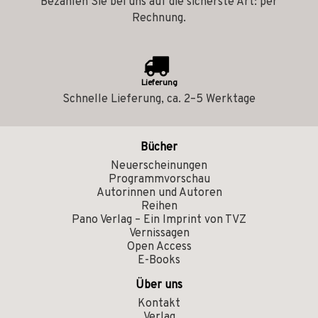
Bezahlen Sie bei uns auf die sicherste Art: per
Rechnung.
Lieferung
Schnelle Lieferung, ca. 2–5 Werktage
Bücher
Neuerscheinungen
Programmvorschau
Autorinnen und Autoren
Reihen
Pano Verlag – Ein Imprint von TVZ
Vernissagen
Open Access
E-Books
Über uns
Kontakt
Verlag