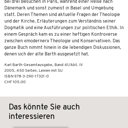
bei drei Besuchen in Paris, während einer Reise nach
Dänemark und sonst zumeist in Basel und Umgebung
statt. Deren Themen sind aktuelle Fragen der Theologie
und der Kirche, Erläuterungen zum Verständnis seiner
Dogmatik und eine Ausführungen zur politischen Ethik. In
einem Gespräch kam es zu einer heftigen Kontroverse
zwischen «moderner» Theologie und Konservativen. Das
ganze Buch nimmt hinein in die lebendigen Diskussionen,
denen sich der alte Barth ausgesetzt hat.
Karl Barth-Gesamtausgabe, Band 41/Abt. IV
2005
,
450
Seiten,
Leinen mit SU
ISBN
978-3-290-17321-0
CHF 105.00
Das könnte Sie auch
interessieren