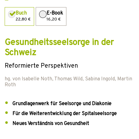
Buch
E-Book
22,80 €
16,20 €
Gesundheitsseelsorge in der
Schweiz
Reformierte Perspektiven
hg. von
Isabelle Noth
,
Thomas Wild
,
Sabina Ingold
,
Martin
Roth
Grundlagenwerk für Seelsorge und Diakonie
Für die Weiterentwicklung der Spitalseelsorge
Neues Verständnis von Gesundheit