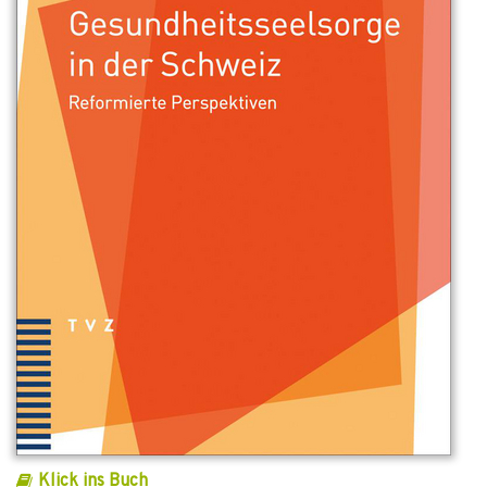
Klick ins Buch