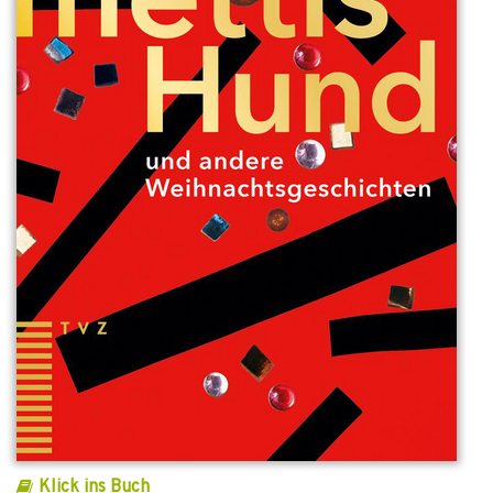
Klick ins Buch