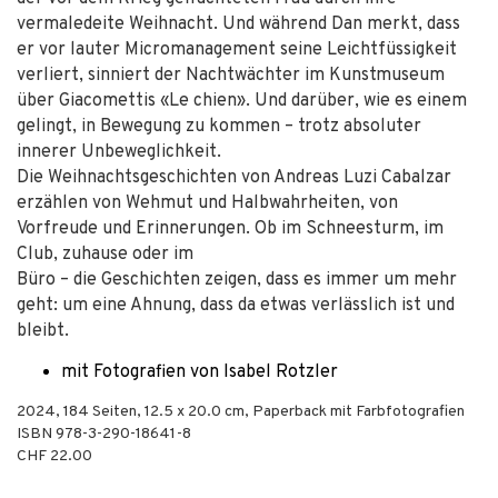
vermaledeite Weihnacht. Und während Dan merkt, dass
er vor lauter Micromanagement seine Leichtfüssigkeit
verliert, sinniert der Nachtwächter im Kunstmuseum
über Giacomettis «Le chien». Und darüber, wie es einem
gelingt, in Bewegung zu kommen – trotz absoluter
innerer Unbeweglichkeit.
Die Weihnachtsgeschichten von Andreas Luzi Cabalzar
erzählen von Wehmut und Halbwahrheiten, von
Vorfreude und Erinnerungen. Ob im Schneesturm, im
Club, zuhause oder im
Büro – die Geschichten zeigen, dass es immer um mehr
geht: um eine Ahnung, dass da etwas verlässlich ist und
bleibt.
mit Fotografien von Isabel Rotzler
2024
,
184
Seiten, 12.5 x 20.0 cm,
Paperback mit Farbfotografien
ISBN
978-3-290-18641-8
CHF 22.00