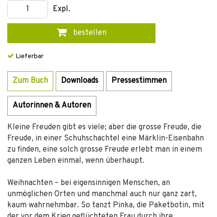
Expl.
bestellen
Lieferbar
Zum Buch
Downloads
Pressestimmen
Autorinnen & Autoren
Kleine Freuden gibt es viele; aber die grosse Freude, die
Freude, in einer Schuhschachtel eine Märklin-Eisenbahn
zu finden, eine solch grosse Freude erlebt man in einem
ganzen Leben einmal, wenn überhaupt.
Weihnachten – bei eigensinnigen Menschen, an
unmöglichen Orten und manchmal auch nur ganz zart,
kaum wahrnehmbar. So tanzt Pinka, die Paketbotin, mit
der vor dem Krieg geflüchteten Frau durch ihre