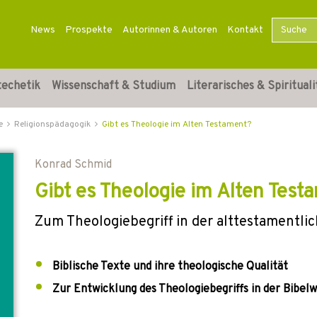
News
Prospekte
Autorinnen & Autoren
Kontakt
techetik
Wissenschaft & Studium
Literarisches & Spirituali
e
Religionspädagogik
Gibt es Theologie im Alten Testament?
Konrad Schmid
Gibt es Theologie im Alten Test
Zum Theologiebegriff in der alttestamentli
Biblische Texte und ihre theologische Qualität
Zur Entwicklung des Theologiebegriffs in der Bibel