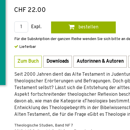
CHF 22.00
Expl.
bestellen
Für die Subskription der ganzen Reihe wenden Sie sich bitte an d
Lieferbar
Zum Buch
Downloads
Autorinnen & Autoren
Seit 2000 Jahren dient das Alte Testament in Judent
theologischer Erörterungen und Befragungen. Doch gibt
Testament selbst? Lässt sich die Entstehung der altte
Aspekt fortschreitender theologischer Reflexion besc
davon ab, wie man die Kategorie «Theologie» bestimmt.
Entwicklung des Theologiebegriffs in der Bibelwissens
Alten Testament, die für die Frage «Gibt es Theologie
Theologische Studien, Band NF 7