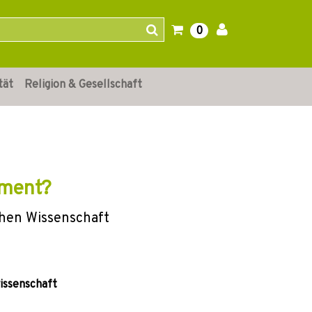
0
tät
Religion & Gesellschaft
ament?
chen Wissenschaft
wissenschaft