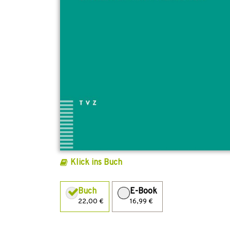
Klick ins Buch
Buch
E-Book
22,00 €
16,99 €