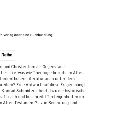
en Verlag oder eine Buchhandlung.
Reihe
um und Christentum als Gegenstand
 es so etwas wie Theologie bereits im Alten
stamentlichen Literatur auch unter dem
hreiben? Eine Antwort auf diese Fragen hängt
 Konrad Schmid zeichnet dazu die historische
chaft nach und beschreibt Texteigenheiten im
 im Alten Testament?» von Bedeutung sind.