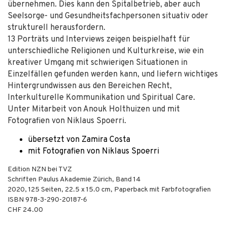
übernehmen. Dies kann den Spitalbetrieb, aber auch
Seelsorge- und Gesundheitsfachpersonen situativ oder
strukturell herausfordern.
13 Porträts und Interviews zeigen beispielhaft für
unterschiedliche Religionen und Kulturkreise, wie ein
kreativer Umgang mit schwierigen Situationen in
Einzelfällen gefunden werden kann, und liefern wichtiges
Hintergrundwissen aus den Bereichen Recht,
Interkulturelle Kommunikation und Spiritual Care.
Unter Mitarbeit von Anouk Holthuizen und mit
Fotografien von Niklaus Spoerri.
übersetzt von Zamira Costa
mit Fotografien von Niklaus Spoerri
Edition NZN bei TVZ
Schriften Paulus Akademie Zürich, Band 14
2020
,
125
Seiten, 22.5 x 15.0 cm,
Paperback mit Farbfotografien
ISBN
978-3-290-20187-6
CHF 24.00