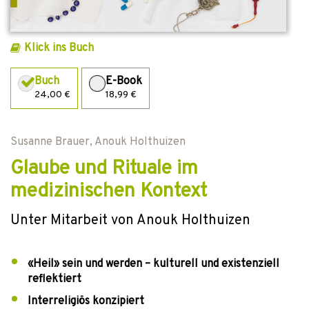
Klick ins Buch
Buch
E-Book
24,00 €
18,99 €
Susanne Brauer
,
Anouk Holthuizen
Glaube und Rituale im
medizinischen Kontext
Unter Mitarbeit von Anouk Holthuizen
«Heil» sein und werden – kulturell und existenziell
reflektiert
Interreligiös konzipiert