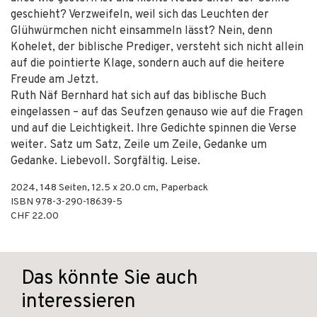
geschieht? Verzweifeln, weil sich das Leuchten der
Glühwürmchen nicht einsammeln lässt? Nein, denn
Kohelet, der biblische Prediger, versteht sich nicht allein
auf die pointierte Klage, sondern auch auf die heitere
Freude am Jetzt.
Ruth Näf Bernhard hat sich auf das biblische Buch
eingelassen – auf das Seufzen genauso wie auf die Fragen
und auf die Leichtigkeit. Ihre Gedichte spinnen die Verse
weiter. Satz um Satz, Zeile um Zeile, Gedanke um
Gedanke. Liebevoll. Sorgfältig. Leise.
2024
,
148
Seiten, 12.5 x 20.0 cm,
Paperback
ISBN
978-3-290-18639-5
CHF 22.00
Das könnte Sie auch
interessieren