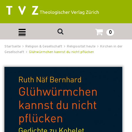
0
Startseite
Religion & Gesellschaft
Religiosität heute
Kirchen in der
Gesellschaft
Glühwürmchen kannst du nicht pflücken