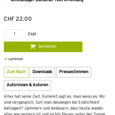
Vollständiger biblischer Text im Anhang
CHF 22.00
Expl.
bestellen
Lieferbar
Zum Buch
Downloads
Pressestimmen
Autorinnen & Autoren
Alles hat seine Zeit. Kohelet sagt es, man weiss es: Wir
sind vergänglich. Soll man deswegen die Endlichkeit
beklagen? Jammern und bedauern, dass heute wieder
alles wie gestern ist und nichts Neues unter der Sonne