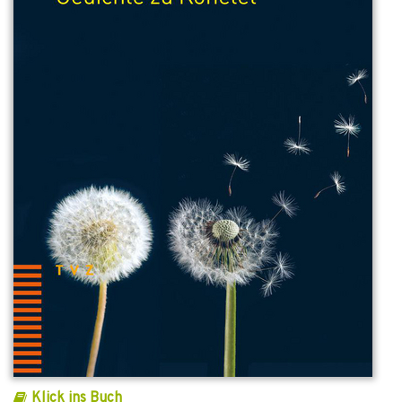
Klick ins Buch