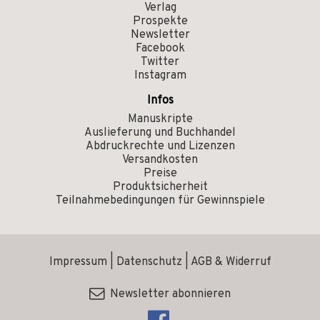
Verlag
Prospekte
Newsletter
Facebook
Twitter
Instagram
Infos
Manuskripte
Auslieferung und Buchhandel
Abdruckrechte und Lizenzen
Versandkosten
Preise
Produktsicherheit
Teilnahmebedingungen für Gewinnspiele
Impressum
|
Datenschutz
|
AGB & Widerruf
Newsletter abonnieren