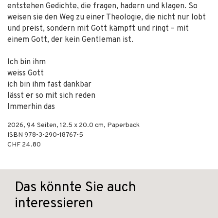
entstehen Gedichte, die fragen, hadern und klagen. So
weisen sie den Weg zu einer Theologie, die nicht nur lobt
und preist, sondern mit Gott kämpft und ringt – mit
einem Gott, der kein Gentleman ist.
Ich bin ihm
weiss Gott
ich bin ihm fast dankbar
lässt er so mit sich reden
Immerhin das
2026
,
94
Seiten, 12.5 x 20.0 cm,
Paperback
ISBN
978-3-290-18767-5
CHF 24.80
Das könnte Sie auch
interessieren