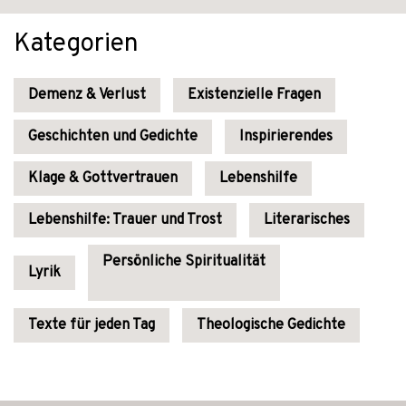
Kategorien
Demenz & Verlust
Existenzielle Fragen
Geschichten und Gedichte
Inspirierendes
Klage & Gottvertrauen
Lebenshilfe
Lebenshilfe: Trauer und Trost
Literarisches
Persönliche Spiritualität
Lyrik
Texte für jeden Tag
Theologische Gedichte