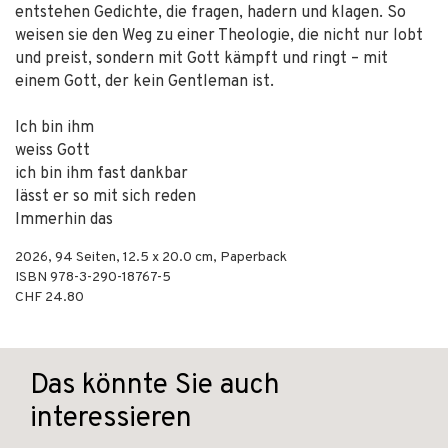
entstehen Gedichte, die fragen, hadern und klagen. So
weisen sie den Weg zu einer Theologie, die nicht nur lobt
und preist, sondern mit Gott kämpft und ringt – mit
einem Gott, der kein Gentleman ist.
Ich bin ihm
weiss Gott
ich bin ihm fast dankbar
lässt er so mit sich reden
Immerhin das
2026
,
94
Seiten, 12.5 x 20.0 cm,
Paperback
ISBN
978-3-290-18767-5
CHF 24.80
Das könnte Sie auch
interessieren