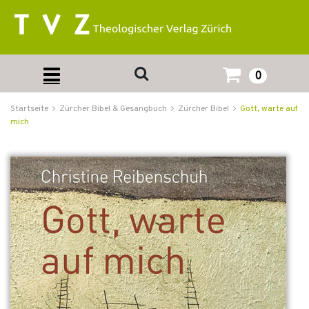
0
Startseite
Zürcher Bibel & Gesangbuch
Zürcher Bibel
Gott, warte auf
mich