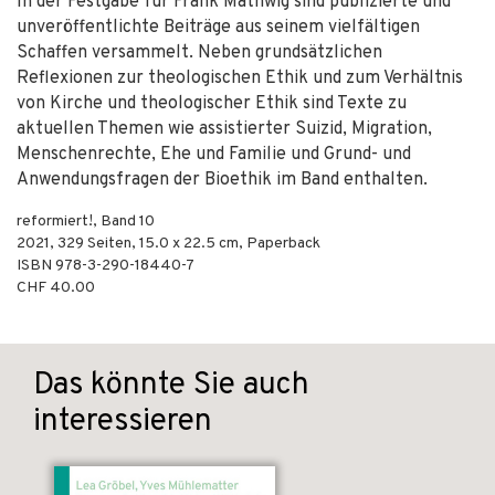
In der Festgabe für Frank Mathwig sind publizierte und
unveröffentlichte Beiträge aus seinem vielfältigen
Schaffen versammelt. Neben grundsätzlichen
Reflexionen zur theologischen Ethik und zum Verhältnis
von Kirche und theologischer Ethik sind Texte zu
aktuellen Themen wie assistierter Suizid, Migration,
Menschenrechte, Ehe und Familie und Grund- und
Anwendungsfragen der Bioethik im Band enthalten.
reformiert!, Band 10
2021
,
329
Seiten, 15.0 x 22.5 cm,
Paperback
ISBN
978-3-290-18440-7
CHF 40.00
Das könnte Sie auch
interessieren