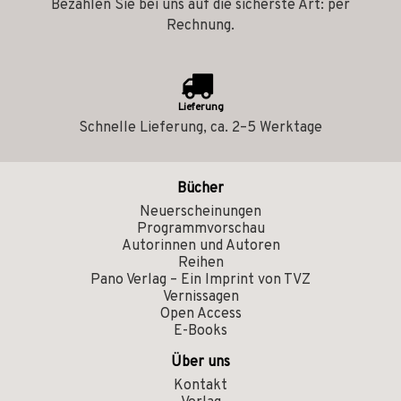
Bezahlen Sie bei uns auf die sicherste Art: per
Rechnung.
Lieferung
Schnelle Lieferung, ca. 2–5 Werktage
Bücher
Neuerscheinungen
Programmvorschau
Autorinnen und Autoren
Reihen
Pano Verlag – Ein Imprint von TVZ
Vernissagen
Open Access
E-Books
Über uns
Kontakt