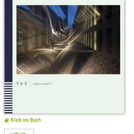
Klick ins Buch