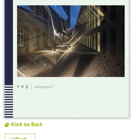
Klick ins Buch