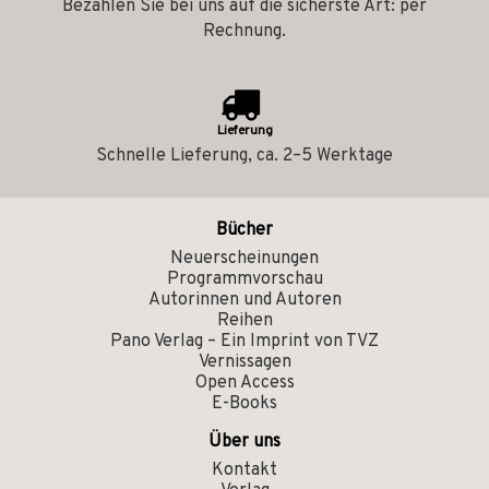
Bezahlen Sie bei uns auf die sicherste Art: per
Rechnung.
Lieferung
Schnelle Lieferung, ca. 2–5 Werktage
Bücher
Neuerscheinungen
Programmvorschau
Autorinnen und Autoren
Reihen
Pano Verlag – Ein Imprint von TVZ
Vernissagen
Open Access
E-Books
Über uns
Kontakt