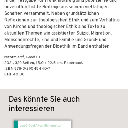
In der Festgabe für Frank Mathwig sind publizierte und
unveröffentlichte Beiträge aus seinem vielfältigen
Schaffen versammelt. Neben grundsätzlichen
Reflexionen zur theologischen Ethik und zum Verhältnis
von Kirche und theologischer Ethik sind Texte zu
aktuellen Themen wie assistierter Suizid, Migration,
Menschenrechte, Ehe und Familie und Grund- und
Anwendungsfragen der Bioethik im Band enthalten.
reformiert!, Band 10
2021
,
329
Seiten, 15.0 x 22.5 cm,
Paperback
ISBN
978-3-290-18440-7
CHF 40.00
Das könnte Sie auch
interessieren