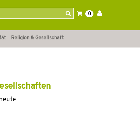
0
tät
Religion & Gesellschaft
esellschaften
 heute