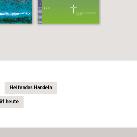
Helfendes Handeln
tät heute