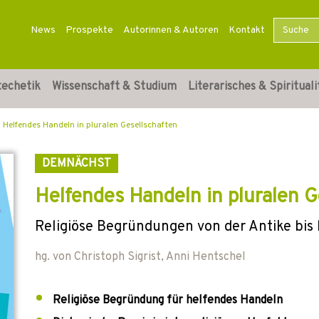
News
Prospekte
Autorinnen & Autoren
Kontakt
techetik
Wissenschaft & Studium
Literarisches & Spirituali
Helfendes Handeln in pluralen Gesellschaften
DEMNÄCHST
Helfendes Handeln in pluralen G
Religiöse Begründungen von der Antike bis
hg. von
Christoph Sigrist
,
Anni Hentschel
Religiöse Begründung für helfendes Handeln