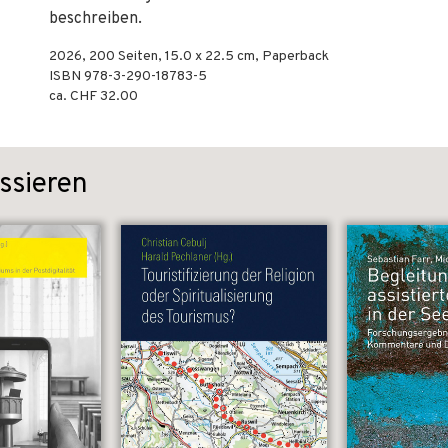
beschreiben.
2026
,
200
Seiten, 15.0 x 22.5 cm,
Paperback
ISBN
978-3-290-18783-5
ca. CHF 32.00
ssieren