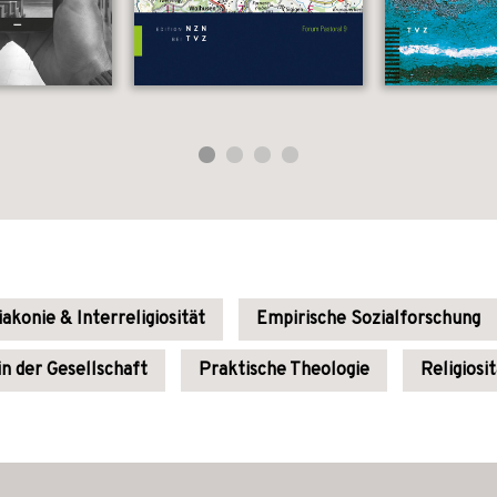
iakonie & Interreligiosität
Empirische Sozialforschung
in der Gesellschaft
Praktische Theologie
Religiosi