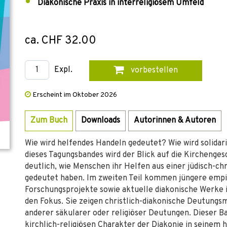
Diakonische Praxis in interreligiösem Umfeld
ca. CHF 32.00
Expl.
vorbestellen
Erscheint im Oktober 2026
Zum Buch
Downloads
Autorinnen & Autoren
Wie wird helfendes Handeln gedeutet? Wie wird solidar
dieses Tagungsbandes wird der Blick auf die Kirchengesc
deutlich, wie Menschen ihr Helfen aus einer jüdisch-chr
gedeutet haben. Im zweiten Teil kommen jüngere emp
Forschungsprojekte sowie aktuelle diakonische Werke i
den Fokus. Sie zeigen christlich-diakonische Deutungsm
anderer säkularer oder religiöser Deutungen. Dieser Ban
kirchlich-religiösen Charakter der Diakonie in seinem 