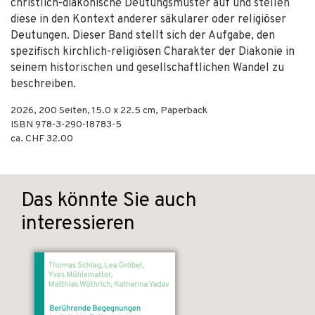
christlich-diakonische Deutungsmuster auf und stellen
diese in den Kontext anderer säkularer oder religiöser
Deutungen. Dieser Band stellt sich der Aufgabe, den
spezifisch kirchlich-religiösen Charakter der Diakonie in
seinem historischen und gesellschaftlichen Wandel zu
beschreiben.
2026
,
200
Seiten, 15.0 x 22.5 cm,
Paperback
ISBN
978-3-290-18783-5
ca. CHF 32.00
Das könnte Sie auch
interessieren