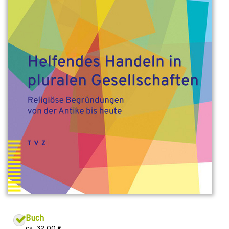
Buch
ca. 32,00 €