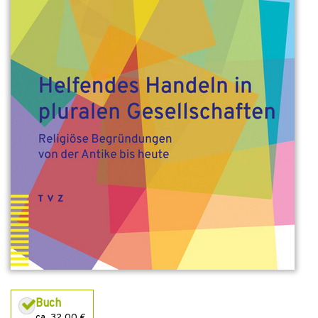
Buch
ca. 32,00 €