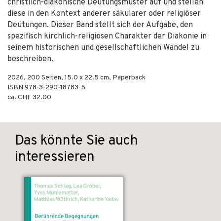
christlich-diakonische Deutungsmuster auf und stellen
diese in den Kontext anderer säkularer oder religiöser
Deutungen. Dieser Band stellt sich der Aufgabe, den
spezifisch kirchlich-religiösen Charakter der Diakonie in
seinem historischen und gesellschaftlichen Wandel zu
beschreiben.
2026
,
200
Seiten, 15.0 x 22.5 cm,
Paperback
ISBN
978-3-290-18783-5
ca. CHF 32.00
Das könnte Sie auch
interessieren