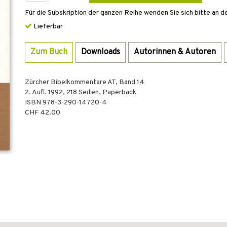
Für die Subskription der ganzen Reihe wenden Sie sich bitte an d
Lieferbar
Zum Buch
Downloads
Autorinnen & Autoren
Zürcher Bibelkommentare AT, Band 14
2. Aufl.
1992
,
218
Seiten,
Paperback
ISBN
978-3-290-14720-4
CHF 42.00