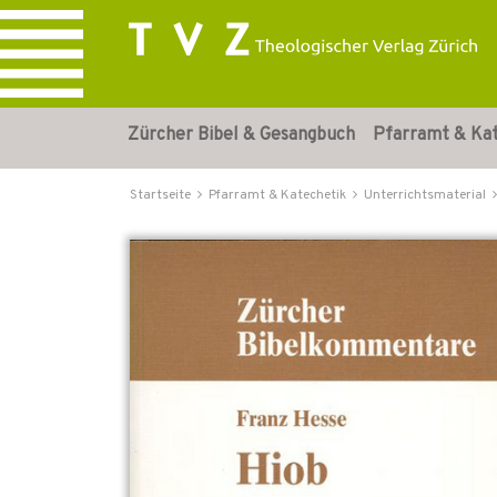
Zürcher Bibel & Gesangbuch
Pfarramt & Ka
Startseite
Pfarramt & Katechetik
Unterrichtsmaterial