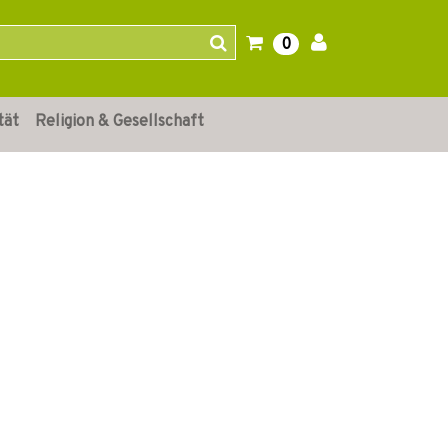
0
tät
Religion & Gesellschaft