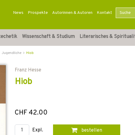
News
Prospekte
Autorinnen & Autoren
Kontakt
techetik
Wissenschaft & Studium
Literarisches & Spirituali
Jugendliche
Hiob
Franz Hesse
Hiob
CHF 42.00
Expl.
bestellen