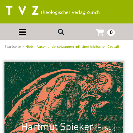
0
Startseite
Hiob – Auseinandersetzungen mit einer biblischen Gestalt