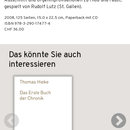
Ausschnitt und Orgelimprovisationen zu Hiob und Faust,
gespielt von Rudolf Lutz (St. Gallen).
2008
,
125
Seiten, 15.0 x 22.5 cm,
Paperback mit CD
ISBN
978-3-290-17477-4
CHF 36.00
Das könnte Sie auch
interessieren