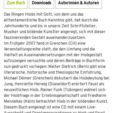
Zum Buch
Downloads
Autorinnen & Autoren
Das Ringen Hiobs mit Gott, von dem uns das
alttestamentliche Buch Kenntnis gibt, hat durch die
Jahrhunderte und bis in unsere Zeit Schriftsteller,
Musiker und bildende Künstler angeregt, sich mit dieser
faszinierenden Gestalt auseinanderzusetzen.
Im Frühjahr 2007 fand in Grenchen (CH) eine
Veranstaltungsreihe statt, die den Umfang und die
Vielfalt an Auseinandersetzungen mit der Hiobgestalt
aufzuzeigen versuchte und deren Beiträge in Buchform
nun gedruckt vorliegen: Walter Dietrich (Bern) gibt eine
literarische, historische und theologische Einführung,
Michael Dömer (Grenchen) diskutiert die Hiobdeutung bei
Jung, Henriette Herwig (Düsseldorf) erörtert Faust als
neuzeitlichen Hiob, Rainer Funk (Tübingen) widmet sich
der Hiobfrage in der Erlebnisgesellschaft und Friedhelm
Mennekes (Köln) betrachtet Hiob in der bildenden Kunst.
Diesem Buch eingelegt ist eine CD mit einem Live-