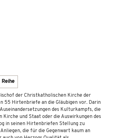
Reihe
schof der Christkatholischen Kirche der
n 55 Hirtenbriefe an die Gläubigen vor. Darin
hen Auseinandersetzungen des Kulturkampfs, die
on Kirche und Staat oder die Auswirkungen des
og in seinen Hirtenbriefen Stellung zu
 Anliegen, die für die Gegenwart kaum an