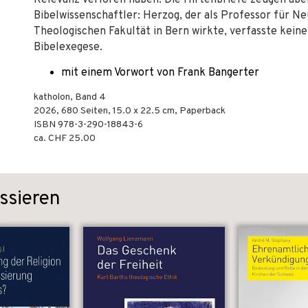
Relevanz verloren haben. Die Hirtenbriefe zeugen aber
Bibelwissenschaftler: Herzog, der als Professor für N
Theologischen Fakultät in Bern wirkte, verfasste kein
Bibelexegese.
mit einem Vorwort von Frank Bangerter
katholon, Band 4
2026
,
680
Seiten, 15.0 x 22.5 cm,
Paperback
ISBN
978-3-290-18843-6
ca. CHF 25.00
ssieren