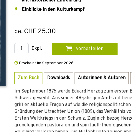
Mit historischer Einführung
Einblicke in den Kulturkampf
ca. CHF 25.00
Expl.
vorbestellen
Erscheint im September 2026
Zum Buch
Downloads
Autorinnen & Autoren
Im September 1876 wurde Eduard Herzog zum ersten Bi
Schweiz geweiht. Aus seiner 48-jährigen Amtszeit liege
griff er aktuelle Fragen auf wie die religionspolitisc
Gründung der Utrechter Union (1889), das Verhältnis v
Ersten Weltkriegs in der Schweiz. Zugleich bezog Herz
grundlegenden pastoralen und spirituell-theologischen