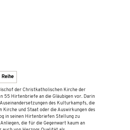
Reihe
schof der Christkatholischen Kirche der
n 55 Hirtenbriefe an die Gläubigen vor. Darin
hen Auseinandersetzungen des Kulturkampfs, die
on Kirche und Staat oder die Auswirkungen des
og in seinen Hirtenbriefen Stellung zu
 Anliegen, die für die Gegenwart kaum an