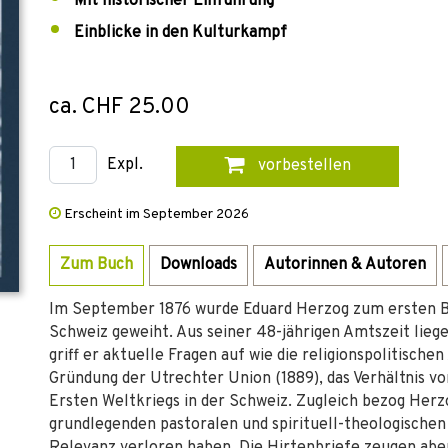
Mit historischer Einführung
Einblicke in den Kulturkampf
ca. CHF 25.00
Expl.
vorbestellen
Erscheint im September 2026
Zum Buch
Downloads
Autorinnen & Autoren
Im September 1876 wurde Eduard Herzog zum ersten Bi
Schweiz geweiht. Aus seiner 48-jährigen Amtszeit liege
griff er aktuelle Fragen auf wie die religionspolitisc
Gründung der Utrechter Union (1889), das Verhältnis v
Ersten Weltkriegs in der Schweiz. Zugleich bezog Herz
grundlegenden pastoralen und spirituell-theologischen