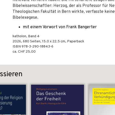
Relevanz verloren haben. Die Hirtenbriefe zeugen aber
Bibelwissenschaftler: Herzog, der als Professor für N
Theologischen Fakultät in Bern wirkte, verfasste kein
Bibelexegese.
mit einem Vorwort von Frank Bangerter
katholon, Band 4
2026
,
680
Seiten, 15.0 x 22.5 cm,
Paperback
ISBN
978-3-290-18843-6
ca. CHF 25.00
ssieren