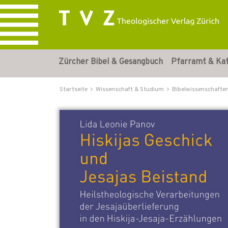
Zürcher Bibel & Gesangbuch
Pfarramt & Ka
Startseite
Wissenschaft & Studium
Bibelwissenschafte