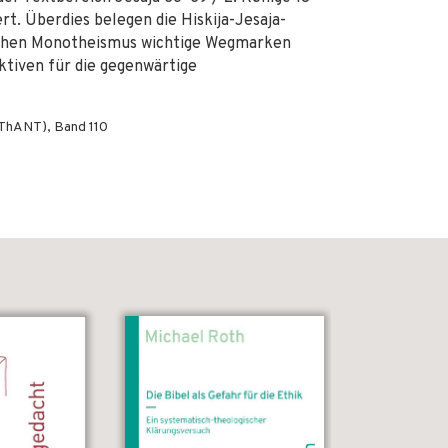
rt. Überdies belegen die Hiskija-Jesaja-
lischen Monotheismus wichtige Wegmarken
ktiven für die gegenwärtige
AThANT), Band 110