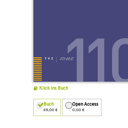
Klick ins Buch
Buch
Open Access
69,00 €
0,00 €