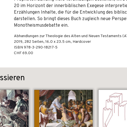
20 im Horizont der innerbiblischen Exegese interpretie
Erzählungen Inhalte, die für die Entwicklung des bib
darstellen. So bringt dieses Buch zugleich neue Perspe
Monotheismusdebatte ein.
Abhandlungen zur Theologie des Alten und Neuen Testaments (
2019
,
282
Seiten, 16.0 x 23.5 cm,
Hardcover
ISBN
978-3-290-18217-5
CHF 69.00
ssieren