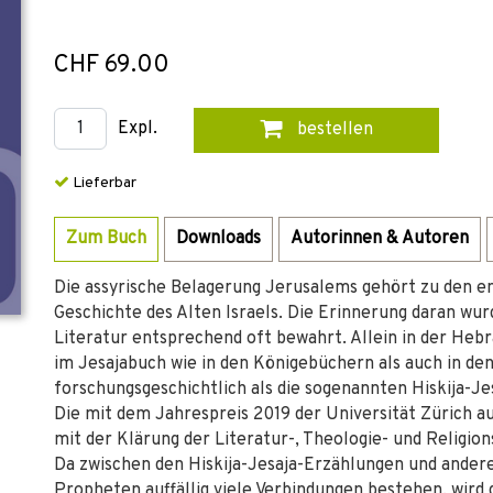
CHF 69.00
Expl.
bestellen
Lieferbar
Zum Buch
Downloads
Autorinnen & Autoren
Die assyrische Belagerung Jerusalems gehört zu den en
Geschichte des Alten Israels. Die Erinnerung daran wurd
Literatur entsprechend oft bewahrt. Allein in der Heb
im Jesajabuch wie in den Königebüchern als auch in 
forschungsgeschichtlich als die sogenannten Hiskija-
Die mit dem Jahrespreis 2019 der Universität Zürich au
mit der Klärung der Literatur-, Theologie- und Religio
Da zwischen den Hiskija-Jesaja-Erzählungen und ander
Propheten auffällig viele Verbindungen bestehen, wird 