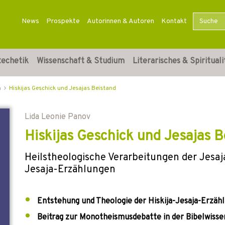
News
Prospekte
Autorinnen & Autoren
Kontakt
techetik
Wissenschaft & Studium
Literarisches & Spirituali
n
Hiskijas Geschick und Jesajas Beistand
Lida Leonie Panov
Hiskijas Geschick und Jesajas B
Heilstheologische Verarbeitungen der Jesaja
Jesaja-Erzählungen
Entstehung und Theologie der Hiskija-Jesaja-Erzäh
Beitrag zur Monotheismusdebatte in der Bibelwisse