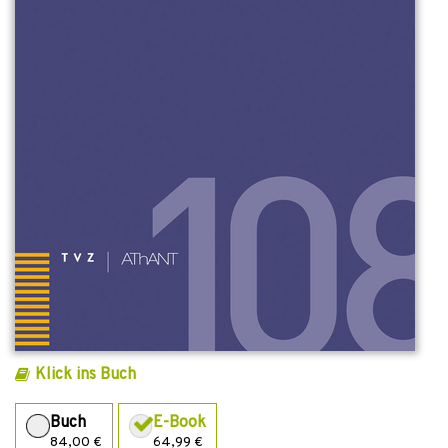
Klick ins Buch
Buch
E-Book
84,00 €
64,99 €