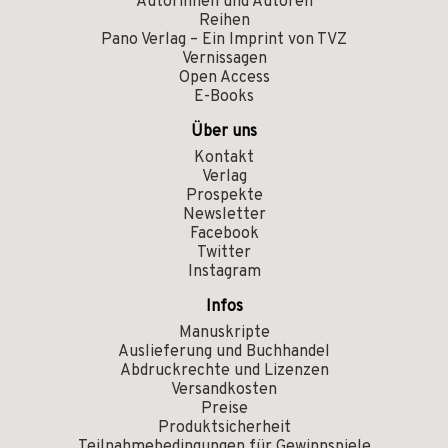
Autorinnen und Autoren
Reihen
Pano Verlag – Ein Imprint von TVZ
Vernissagen
Open Access
E-Books
Über uns
Kontakt
Verlag
Prospekte
Newsletter
Facebook
Twitter
Instagram
Infos
Manuskripte
Auslieferung und Buchhandel
Abdruckrechte und Lizenzen
Versandkosten
Preise
Produktsicherheit
Teilnahmebedingungen für Gewinnspiele