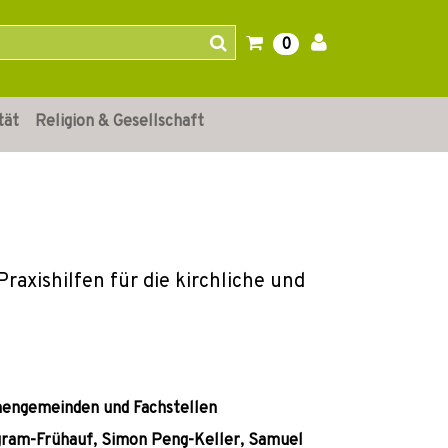
0
tät
Religion & Gesellschaft
axishilfen für die kirchliche und
chengemeinden und Fachstellen
ilgram-Frühauf, Simon Peng-Keller, Samuel