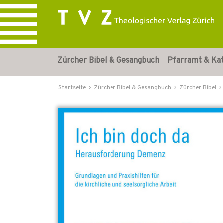
Zürcher Bibel & Gesangbuch
Pfarramt & Ka
Startseite
Zürcher Bibel & Gesangbuch
Zürcher Bibel