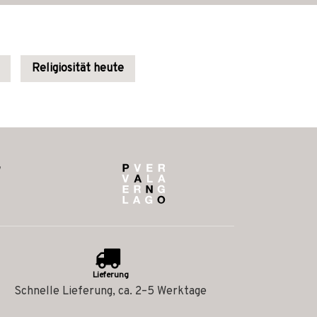
Religiosität heute
Lieferung
Schnelle Lieferung, ca. 2–5 Werktage