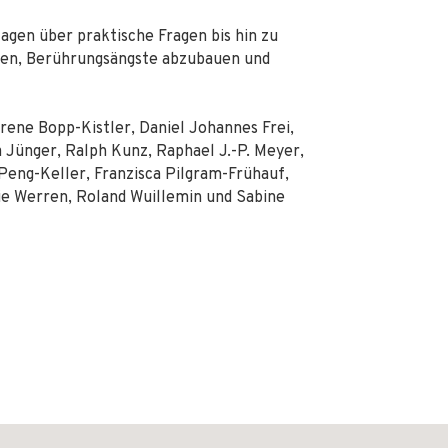
gen über praktische Fragen bis hin zu
eren, Berührungsängste abzubauen und
rene Bopp-Kistler, Daniel Johannes Frei,
a Jünger, Ralph Kunz, Raphael J.-P. Meyer,
Peng-Keller, Franzisca Pilgram-Frühauf,
ie Werren, Roland Wuillemin und Sabine