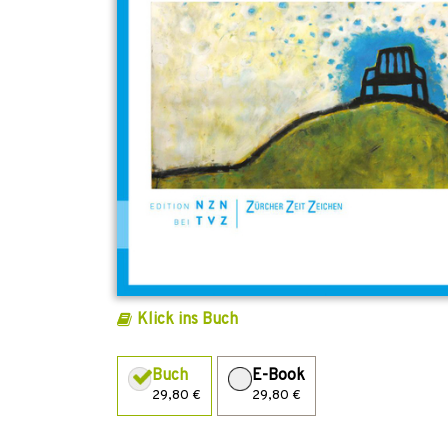
Klick ins Buch
Buch
E-Book
29,80 €
29,80 €