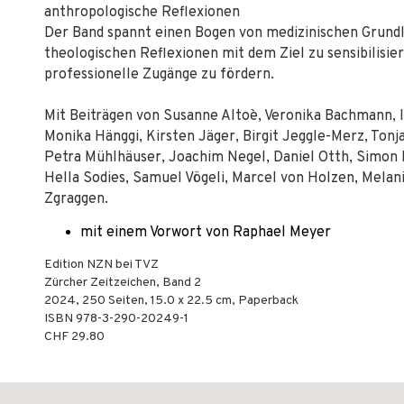
anthropologische Reflexionen
Der Band spannt einen Bogen von medizinischen Grundla
theologischen Reflexionen mit dem Ziel zu sensibilisi
professionelle Zugänge zu fördern.
Mit Beiträgen von Susanne Altoè, Veronika Bachmann, I
Monika Hänggi, Kirsten Jäger, Birgit Jeggle-Merz, Tonj
Petra Mühlhäuser, Joachim Negel, Daniel Otth, Simon 
Hella Sodies, Samuel Vögeli, Marcel von Holzen, Melan
Zgraggen.
mit einem Vorwort von Raphael Meyer
Edition NZN bei TVZ
Zürcher Zeitzeichen, Band 2
2024
,
250
Seiten, 15.0 x 22.5 cm,
Paperback
ISBN
978-3-290-20249-1
CHF 29.80