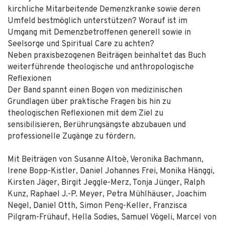
kirchliche Mitarbeitende Demenzkranke sowie deren
Umfeld bestmöglich unterstützen? Worauf ist im
Umgang mit Demenzbetroffenen generell sowie in
Seelsorge und Spiritual Care zu achten?
Neben praxisbezogenen Beiträgen beinhaltet das Buch
weiterführende theologische und anthropologische
Reflexionen
Der Band spannt einen Bogen von medizinischen
Grundlagen über praktische Fragen bis hin zu
theologischen Reflexionen mit dem Ziel zu
sensibilisieren, Berührungsängste abzubauen und
professionelle Zugänge zu fördern.
Mit Beiträgen von Susanne Altoè, Veronika Bachmann,
Irene Bopp-Kistler, Daniel Johannes Frei, Monika Hänggi,
Kirsten Jäger, Birgit Jeggle-Merz, Tonja Jünger, Ralph
Kunz, Raphael J.-P. Meyer, Petra Mühlhäuser, Joachim
Negel, Daniel Otth, Simon Peng-Keller, Franzisca
Pilgram-Frühauf, Hella Sodies, Samuel Vögeli, Marcel von