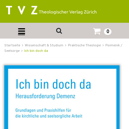
0
Startseite
Wissenschaft & Studium
Praktische Theologie
Poimenik /
Seelsorge
Ich bin doch da