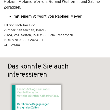
Holzen, Melanie Werren, Roland Wuillemin und Sabine
Zgraggen.
mit einem Vorwort von Raphael Meyer
Edition NZN bei TVZ
Zürcher Zeitzeichen, Band 2
2024
,
250
Seiten, 15.0 x 22.5 cm,
Paperback
ISBN
978-3-290-20249-1
CHF 29.80
Das könnte Sie auch
interessieren