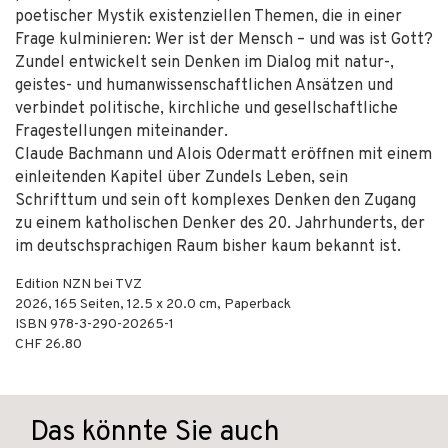
poetischer Mystik existenziellen Themen, die in einer
Frage kulminieren: Wer ist der Mensch – und was ist Gott?
Zundel entwickelt sein Denken im Dialog mit natur-,
geistes- und humanwissenschaftlichen Ansätzen und
verbindet politische, kirchliche und gesellschaftliche
Fragestellungen miteinander.
Claude Bachmann und Alois Odermatt eröffnen mit einem
einleitenden Kapitel über Zundels Leben, sein
Schrifttum und sein oft komplexes Denken den Zugang
zu einem katholischen Denker des 20. Jahrhunderts, der
im deutschsprachigen Raum bisher kaum bekannt ist.
Edition NZN bei TVZ
2026
,
165
Seiten, 12.5 x 20.0 cm,
Paperback
ISBN
978-3-290-20265-1
CHF 26.80
Das könnte Sie auch