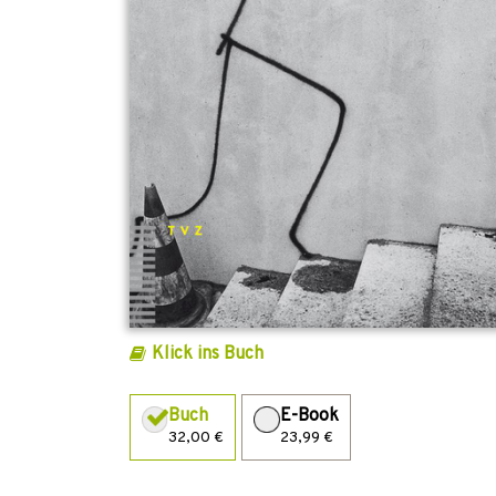
Klick ins Buch
Buch
E-Book
32,00 €
23,99 €