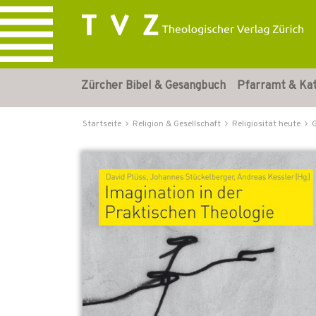
Zürcher Bibel & Gesangbuch
Pfarramt & Ka
Startseite
Religion & Gesellschaft
Religiosität heute