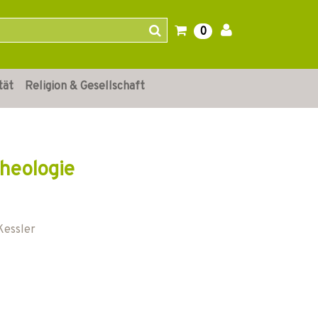
0
tät
Religion & Gesellschaft
Theologie
Kessler