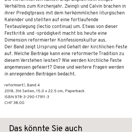
Verhältnis zum Kirchenjahr. Zwingli und Calvin brachen in
ihrer Predigtpraxis mit dem herkömmlichen liturgischen
Kalender und stellten auf eine fortlaufende
Textauslegung (lectio continua) um. Etwas von dieser
Festkritik und -sprödigkeit macht bis heute eine
Dimension reformierter Konfessionskultur aus.
Der Band zeigt Ursprung und Gehalt der kirchlichen Feste
auf. Welche Beiträge kann eine reformierte Tradition zu
diesem Verstehen leisten? Wie werden kirchliche Feste
angemessen gefeiert? Diese und weitere Fragen werden
in anregenden Beiträgen bedacht.
reformiert!, Band 4
2018
,
316
Seiten, 15.0 x 22.5 cm,
Paperback
ISBN
978-3-290-17911-3
CHF 38.00
Das könnte Sie auch