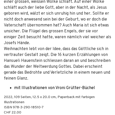
einer grossen, weissen Wolke schläft. Auf einer Wolke
schläft auch der liebe Gott, aber in der Nacht, als Jesus
geboren wird, wälzt er sich unruhig hin und her. Sollte er
nicht doch anwesend sein bei der Geburt, wo er doch die
Vaterschaft übernommen hat? Auch Maria ist sich etwas
unsicher. Die Flügel des grossen Engels, der sie vor
einiger Zeit besucht hatte, waren nämlich viel weicher als
Josefs Hände.
Weihnachten lebt von der Idee, dass das Göttliche sich in
vertrauter Gestalt zeigt. Die 16 kurzen Erzählungen von
Hansueli Hauenstein schliessen daran an und beschreiben
das Wunder der Weltwerdung Gottes. Dabei erscheint
gerade das Bedrohte und Verletzliche in einem neuen und
feinen Glanz.
mit Illustrationen von Vroni Grütter-Büchel
2022
,
109
Seiten, 12.5 x 20.0 cm,
Paperback mit farbigen
Illustrationen
ISBN
978-3-290-18510-7
CHF 22.00