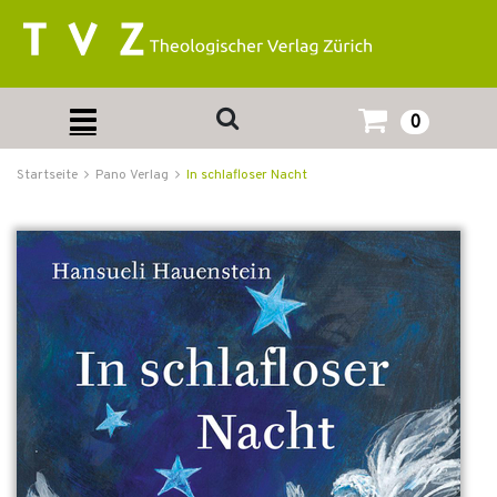
0
Startseite
Pano Verlag
In schlafloser Nacht