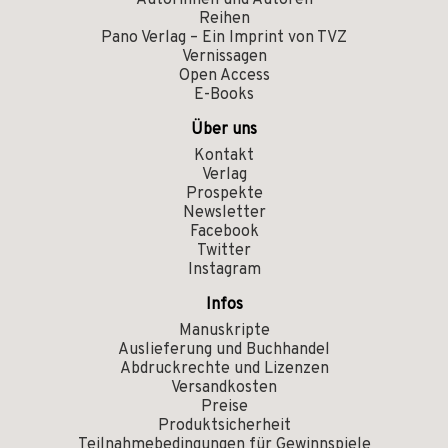
Autorinnen und Autoren
Reihen
Pano Verlag – Ein Imprint von TVZ
Vernissagen
Open Access
E-Books
Über uns
Kontakt
Verlag
Prospekte
Newsletter
Facebook
Twitter
Instagram
Infos
Manuskripte
Auslieferung und Buchhandel
Abdruckrechte und Lizenzen
Versandkosten
Preise
Produktsicherheit
Teilnahmebedingungen für Gewinnspiele