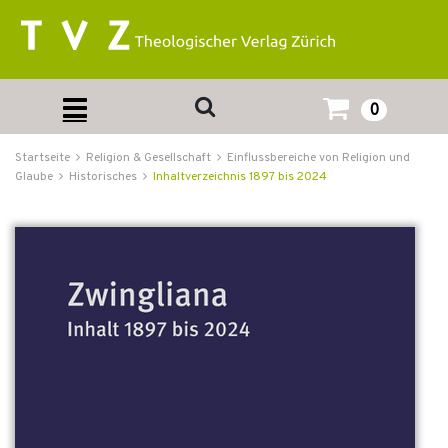
0
Startseite
Religion & Gesellschaft
Einflussbereiche von Religion und
Glaube
Historisches
Inhaltverzeichnis 1897 bis 2024