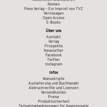
Autorinnen und Autoren
Reihen
Pano Verlag – Ein Imprint von TVZ
Vernissagen
Open Access
E-Books
Über uns
Kontakt
Verlag
Prospekte
Newsletter
Facebook
Twitter
Instagram
Infos
Manuskripte
Auslieferung und Buchhandel
Abdruckrechte und Lizenzen
Versandkosten
Preise
Produktsicherheit
Teilnahmebedingungen für Gewinnspiele