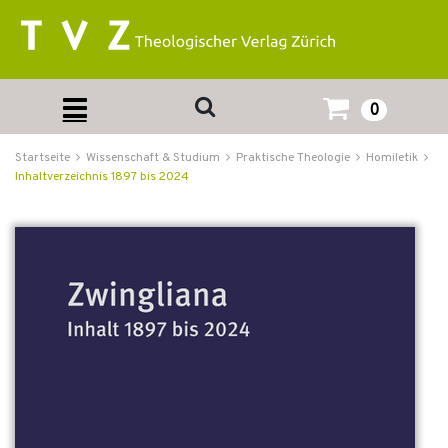
0
Startseite
Wissenschaft & Studium
Praktische Theologie
Homiletik
Inhaltverzeichnis 1897 bis 2024