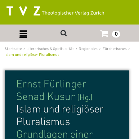
0
Startseite
Literarisches & Spiritualität
Regionales
Zürcherisches
Islam und religiöser Pluralismus