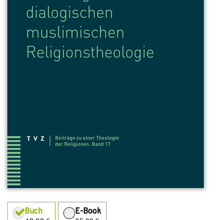
Buch
E-Book